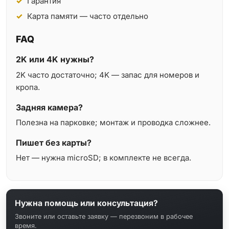
Гарантия
Карта памяти — часто отдельно
FAQ
2K или 4K нужны?
2K часто достаточно; 4K — запас для номеров и
кропа.
Задняя камера?
Полезна на парковке; монтаж и проводка сложнее.
Пишет без карты?
Нет — нужна microSD; в комплекте не всегда.
Нужна помощь или консультация?
Звоните или оставьте заявку — перезвоним в рабочее
время.