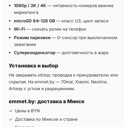
1080p / 2K / 4K
— читаемость номеров важнее
маркетинга
microSD 64–128 GB
— класс U3; цикл записи
Wi-Fi
— скачать ролик на телефон
Режим парковки
— G-сенсор при выключенном
зажигании
Суперконденсатор
— долговечность в жаре
Установка и выбор
Не закрывать обзор; проводка к прикуривателю или
скрытая. На emmet.by — 70mai, Xiaomi, Neoline,
Artway с углом и разрешением.
emmet.by: доставка в Минск
Цены в BYN
Доставка по Минске и стране