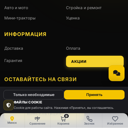
Авто и мото
Стройка и ремонт
Мини-тракторы
Уценка
ИНФОРМАЦИЯ
Доставка
Оплата
Гарантия
АКЦИИ
ОСТАВАЙТЕСЬ НА СВЯЗИ
Только необходимые
Принять
Viber
Telegram
WhatsApp
Instagram
ФАЙЛЫ COOKIE
Cookie для работы сайта. Нажимая «Принять», вы соглашаетесь.
КОНСУЛЬТАЦИЯ
0
Минск
Сравнение
Корзина
Звонок
Избранное