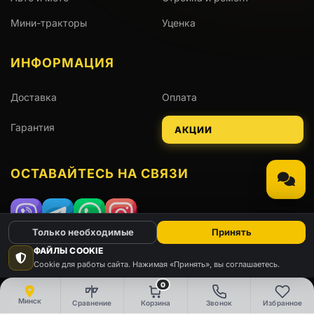
Мини-тракторы
Уценка
ИНФОРМАЦИЯ
Доставка
Оплата
Гарантия
АКЦИИ
ОСТАВАЙТЕСЬ НА СВЯЗИ
Viber
Telegram
WhatsApp
Instagram
Только необходимые
Принять
ФАЙЛЫ COOKIE
КОНСУЛЬТАЦИЯ
Cookie для работы сайта. Нажимая «Принять», вы соглашаетесь.
0
Минск
Сравнение
Корзина
Звонок
Избранное