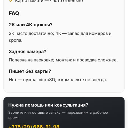
Карта памяти — часто отдельно
FAQ
2K или 4K нужны?
2K часто достаточно; 4K — запас для номеров и
кропа.
Задняя камера?
Полезна на парковке; монтаж и проводка сложнее.
Пишет без карты?
Нет — нужна microSD; в комплекте не всегда.
Нужна помощь или консультация?
Звоните или оставьте заявку — перезвоним в рабочее
время.
+375 (29) 666-91-98