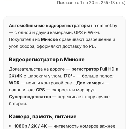
Показано с 1 по 20 из 255 (13 стр.)
Автомобильные видеорегистраторы
на emmet.by
— с одной и двумя камерами, GPS и Wi-Fi.
Покупатели из
Минске
сравнивают разрешение и
угол обзора, оформляют доставку по РБ.
Видеорегистратор в Минске
Доказательства на дороге —
регистратор Full HD и
2K/4K
с широким углом.
170°+
— больше полос;
WDR
— ночь и контровой свет.
Две камеры
—
салон и зад;
GPS
— скорость и маршрут.
Суперконденсатор
— переживает жару лучше
батареи.
Камера, память, питание
1080p / 2K / 4K
— читаемость номеров важнее