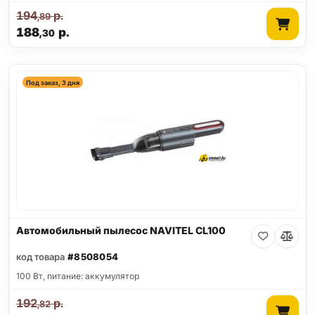
194
р.
,89
188
р.
,30
Под заказ, 3 дня
Автомобильный пылесос NAVITEL CL100
код товара
#8508054
100 Вт, питание: аккумулятор
192
р.
,82