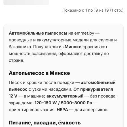
Показано с 1 по 19 из 19 (1 стр.)
Автомобильные пылесосы
на emmet.by —
проводные и аккумуляторные модели для салона и
багажника. Покупатели из
Минске
сравнивают
мощность всасывания, оформляют доставку по
стране.
Автопылесос в Минске
Песок и крошки после поездки —
автомобильный
пылесос
с узкими насадками.
От прикуривателя
12 V
— в машине;
аккумуляторный
— без провода,
заряд дома.
120–180 W / 5000–8000 Pa
—
ориентир всасывания.
HEPA
— для аллергиков.
Питание, насадки, ёмкость