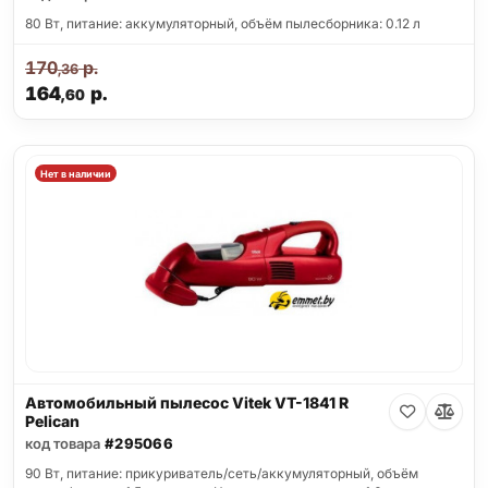
80 Вт, питание: аккумуляторный, объём пылесборника: 0.12 л
170
р.
,36
164
р.
,60
Нет в наличии
Автомобильный пылесос Vitek VT-1841 R
Pelican
код товара
#295066
90 Вт, питание: прикуриватель/сеть/аккумуляторный, объём