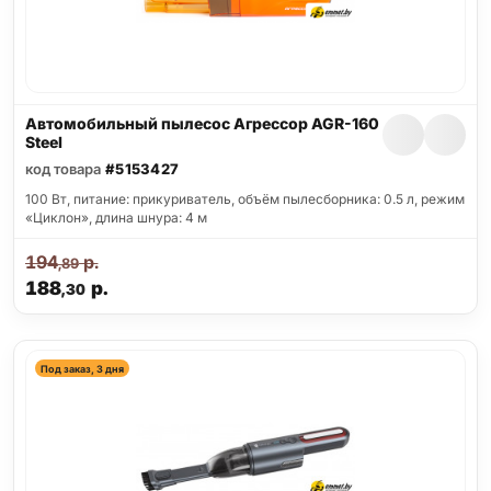
Автомобильный пылесос Агрессор AGR-160
Steel
код товара
#5153427
100 Вт, питание: прикуриватель, объём пылесборника: 0.5 л, режим
«Циклон», длина шнура: 4 м
194
р.
,89
188
р.
,30
Под заказ, 3 дня