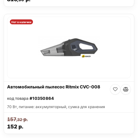
Нет в наличии
Автомобильный пылесос Ritmix CVC-008
код товара
#10350864
70 Вт, питание: аккумуляторный, сумка для хранения
157
р.
,32
152
р.