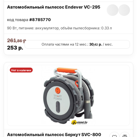
Автомобильный пылесос Endever VC-295
код товара
#8785770
90 Вт, питание: аккумулятор, объём пылесборника: 0.33 л
261
р.
,86
Оплата частями на 12 мес.:
30
р.
/ мес.
,42
253
р.
Нет в наличии
Автомобильный пылесос Беркут SVC-800