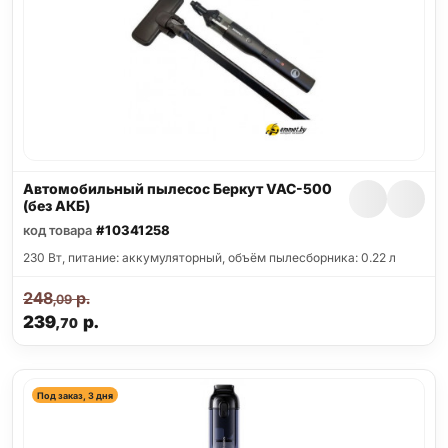
Автомобильный пылесос Беркут VAC-500
(без АКБ)
код товара
#10341258
230 Вт, питание: аккумуляторный, объём пылесборника: 0.22 л
248
р.
,09
239
р.
,70
Под заказ, 3 дня