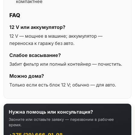
компактнее
FAQ
12 V или аккумулятор?
12 V — мощнее в машине; аккумулятор —
переноска к гаражу без авто.
Слабое всасывание?
Забит фильтр или полный контейнер — почистить.
Можно дома?
Только если есть блок 12 V; обычно — для авто.
Нужна помощь или консультация?
Звоните или оставьте заявку — перезвоним в рабочее
время.
+375 (29) 666-91-98