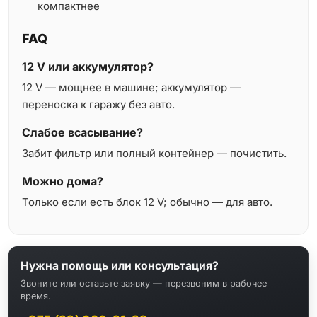
компактнее
FAQ
12 V или аккумулятор?
12 V — мощнее в машине; аккумулятор —
переноска к гаражу без авто.
Слабое всасывание?
Забит фильтр или полный контейнер — почистить.
Можно дома?
Только если есть блок 12 V; обычно — для авто.
Нужна помощь или консультация?
Звоните или оставьте заявку — перезвоним в рабочее
время.