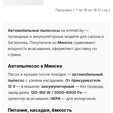
Показано с 1 по 19 из 19 (1 стр.)
Автомобильные пылесосы
на emmet.by —
проводные и аккумуляторные модели для салона и
багажника. Покупатели из
Минске
сравнивают
мощность всасывания, оформляют доставку по
стране.
Автопылесос в Минске
Песок и крошки после поездки —
автомобильный
пылесос
с узкими насадками.
От прикуривателя
12 V
— в машине;
аккумуляторный
— без провода,
заряд дома.
120–180 W / 5000–8000 Pa
—
ориентир всасывания.
HEPA
— для аллергиков.
Питание, насадки, ёмкость