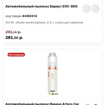
Автомобильный пылесос Беркут SVC-800
код товара
#490314
100 Вт, объём пылесборника: 0.4 л, сумка для хранения
291
р.
,35
281
р.
,50
Нет в наличии
Автомобильный пылесос Baseus A2pro Car