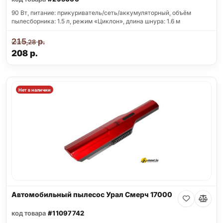
90 Вт, питание: прикуриватель/сеть/аккумуляторный, объём
пылесборника: 1.5 л, режим «Циклон», длина шнура: 1.6 м
215
р.
,28
208
р.
Нет в наличии
Автомобильный пылесос Урал Смерч 17000
код товара
#11097742