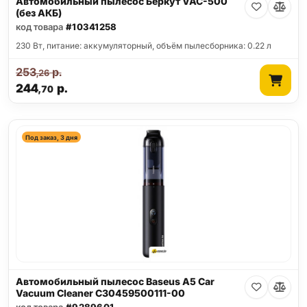
Автомобильный пылесос Беркут VAC-500
(без АКБ)
код товара
#10341258
230 Вт, питание: аккумуляторный, объём пылесборника: 0.22 л
253
р.
,26
244
р.
,70
Под заказ, 3 дня
Автомобильный пылесос Baseus A5 Car
Vacuum Cleaner C30459500111-00