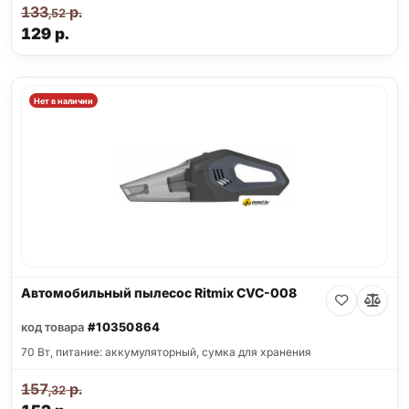
133
р.
,52
129
р.
Нет в наличии
Автомобильный пылесос Ritmix CVC-008
код товара
#10350864
70 Вт, питание: аккумуляторный, сумка для хранения
157
р.
,32