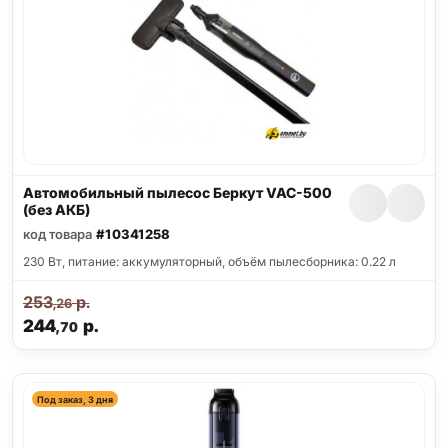
Автомобильный пылесос Беркут VAC-500
(без АКБ)
код товара
#10341258
230 Вт, питание: аккумуляторный, объём пылесборника: 0.22 л
253
р.
,26
244
р.
,70
Под заказ, 3 дня