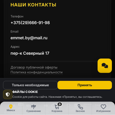
НАШИ КОНТАКТЫ
Телефон
+375(29)666-91-98
Email
emmet.by@mail.ru
Адрес
пер-к Северный 17
Договор публичной оферты
Политика конфиденциальности
Только необходимые
Принять
ФАЙЛЫ COOKIE
Cookie для работы сайта. Нажимая «Принять», вы соглашаетесь.
0
Минск
Сравнение
Корзина
Звонок
Избранное
© Все права защищены 2026г.