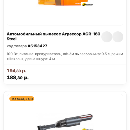
Автомобильный пылесос Агрессор AGR-160
Steel
код товара
#5153427
100 Вт, питание: прикуриватель, объём пылесборника: 0.5 л, режим
«Циклон», длина шнура: 4 м
194
р.
,89
188
р.
,30
Под заказ, 3 дня