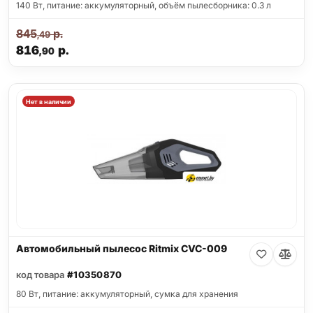
140 Вт, питание: аккумуляторный, объём пылесборника: 0.3 л
845
р.
,49
816
р.
,90
Нет в наличии
Автомобильный пылесос Ritmix CVC-009
код товара
#10350870
80 Вт, питание: аккумуляторный, сумка для хранения