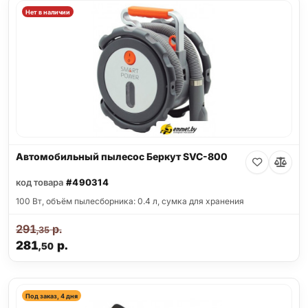
Нет в наличии
Автомобильный пылесос Беркут SVC-800
код товара
#490314
100 Вт, объём пылесборника: 0.4 л, сумка для хранения
291
р.
,35
281
р.
,50
Под заказ, 4 дня