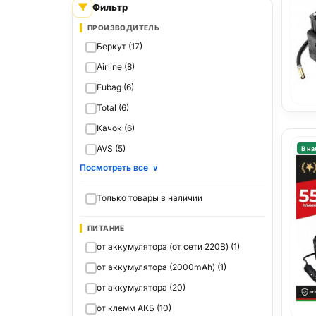
Фильтр
ПРОИЗВОДИТЕЛЬ
Беркут (17)
Airline (8)
Fubag (6)
Total (6)
Качок (6)
AVS (5)
В на
Посмотреть все
∨
Только товары в наличии
ПИТАНИЕ
от аккумулятора (от сети 220В) (1)
от аккумулятора (2000mAh) (1)
от аккумулятора (20)
от клемм АКБ (10)