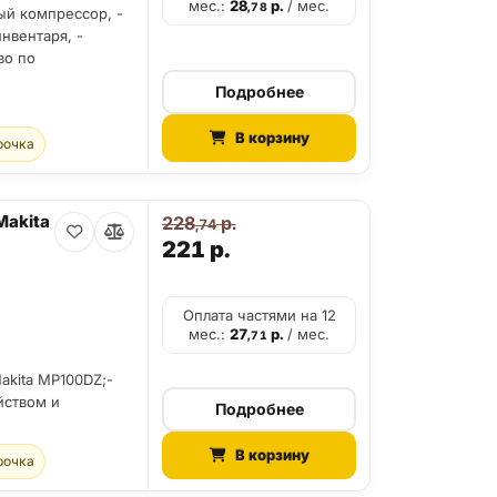
мес.:
28
р.
/ мес.
,78
ый компрессор, -
нвентаря, -
во по
Подробнее
В корзину
рочка
akita
228
р.
,74
221
р.
Оплата частями на 12
мес.:
27
р.
/ мес.
,71
akita MP100DZ;-
йством и
Подробнее
В корзину
рочка