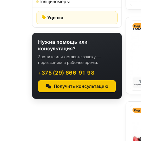
Толщиномеры
Уценка
Под 
Нужна помощь или
консультация?
Звоните или оставьте заявку —
перезвоним в рабочее время.
+375 (29) 666-91-98
Получить консультацию
Под 