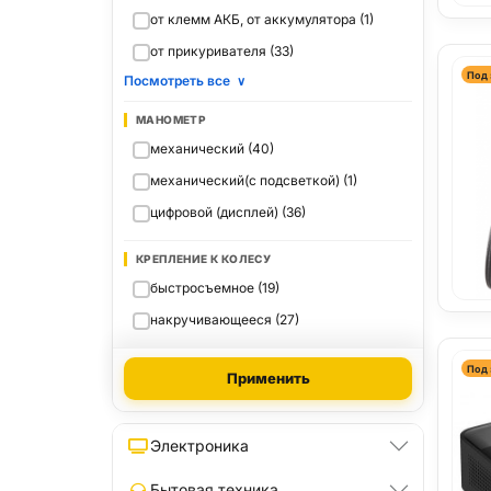
от клемм АКБ, от аккумулятора (1)
от прикуривателя (33)
Под 
Посмотреть все
∨
МАНОМЕТР
механический (40)
механический(с подсветкой) (1)
цифровой (дисплей) (36)
КРЕПЛЕНИЕ К КОЛЕСУ
быстросъемное (19)
накручивающееся (27)
Под 
Применить
Электроника
Бытовая техника