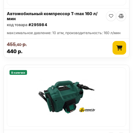
Автомобильный компрессор T-max 160 л/
мин
код товара
#295984
максимальное давление: 10 атм, производительность: 160 л/мин
455
р.
,40
440
р.
В наличии