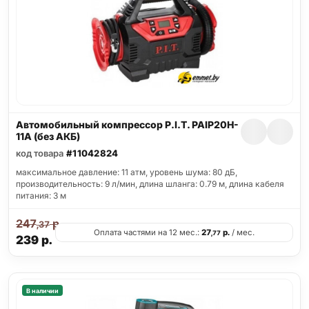
Автомобильный компрессор P.I.T. PAIP20H-
11A (без АКБ)
код товара
#11042824
максимальное давление: 11 атм, уровень шума: 80 дБ,
производительность: 9 л/мин, длина шланга: 0.79 м, длина кабеля
питания: 3 м
247
р.
,37
Оплата частями на 12 мес.:
27
р.
/ мес.
,77
239
р.
В наличии