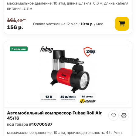
максимальное давление: 10 атм, длина шланга: 0.6 м, длина кабеля
питания: 2.8 м
161
р.
,46
Оплата частями на 12 мес.:
19
р.
/ мес.
,78
156
р.
В наличии
Автомобильный компрессор Fubag Roll Air
45/16
код товара
#10700587
максимальное давление: 10 атм, производительность: 45 л/мин,