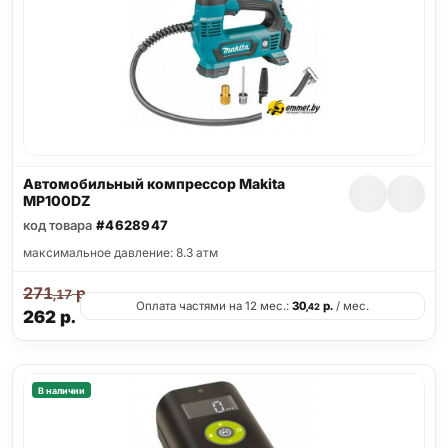
Автомобильный компрессор Makita
MP100DZ
код товара
#4628947
максимальное давление: 8.3 атм
271
р.
,17
Оплата частями на 12 мес.:
30
р.
/ мес.
,42
262
р.
В наличии