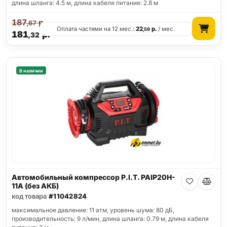
длина шланга: 4.5 м, длина кабеля питания: 2.8 м
187
р.
,67
Оплата частями на 12 мес.:
22
р.
/ мес.
,59
181
р.
,32
В наличии
Автомобильный компрессор P.I.T. PAIP20H-
11A (без АКБ)
код товара
#11042824
максимальное давление: 11 атм, уровень шума: 80 дБ,
производительность: 9 л/мин, длина шланга: 0.79 м, длина кабеля