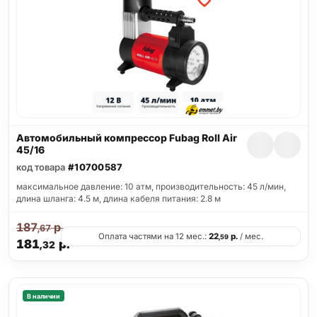
Автомобильный компрессор Fubag Roll Air
45/16
код товара
#10700587
максимальное давление: 10 атм, производительность: 45 л/мин,
длина шланга: 4.5 м, длина кабеля питания: 2.8 м
187
р.
,67
Оплата частями на 12 мес.:
22
р.
/ мес.
,59
181
р.
,32
В наличии