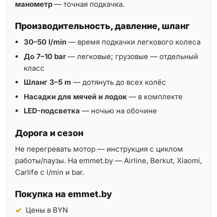
манометр
— точная подкачка.
Производительность, давление, шланг
30–50 l/min
— время подкачки легкового колеса
До 7–10 bar
— легковые; грузовые — отдельный
класс
Шланг 3–5 m
— дотянуть до всех колёс
Насадки для мячей и лодок
— в комплекте
LED-подсветка
— ночью на обочине
Дорога и сезон
Не перегревать мотор — инструкция с циклом
работы/паузы. На emmet.by — Airline, Berkut, Xiaomi,
Carlife с l/min и bar.
Покупка на emmet.by
Цены в BYN