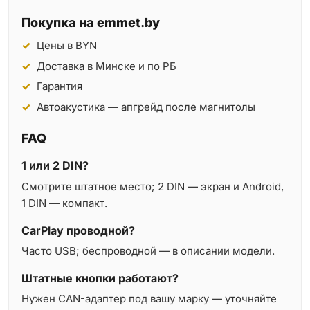
Покупка на emmet.by
Цены в BYN
Доставка в Минске и по РБ
Гарантия
Автоакустика — апгрейд после магнитолы
FAQ
1 или 2 DIN?
Смотрите штатное место; 2 DIN — экран и Android,
1 DIN — компакт.
CarPlay проводной?
Часто USB; беспроводной — в описании модели.
Штатные кнопки работают?
Нужен CAN-адаптер под вашу марку — уточняйте