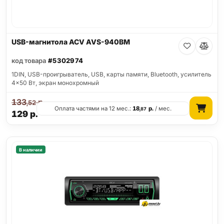
USB-магнитола ACV AVS-940BM
код товара
#5302974
1DIN, USB-проигрыватель, USB, карты памяти, Bluetooth, усилитель
4x50 Вт, экран монохромный
133
р.
,52
Оплата частями на 12 мес.:
18
р.
/ мес.
,87
129
р.
В наличии