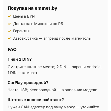
Покупка на emmet.by
Цены в BYN
Доставка в Минске и по РБ
Гарантия
Автоакустика — апгрейд после магнитолы
FAQ
1 или 2 DIN?
Смотрите штатное место; 2 DIN — экран и Android,
1 DIN — компакт.
CarPlay проводной?
Часто USB; беспроводной — в описании модели.
Штатные кнопки работают?
Нужен CAN-адаптер под вашу марку — уточняйте