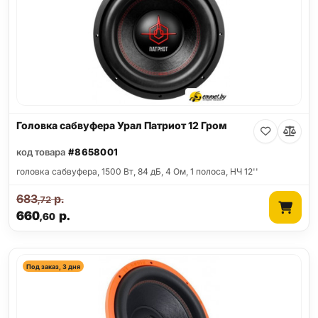
Головка сабвуфера Урал Патриот 12 Гром
код товара
#8658001
головка сабвуфера, 1500 Вт, 84 дБ, 4 Ом, 1 полоса, НЧ 12''
683
р.
,72
660
р.
,60
Под заказ, 3 дня