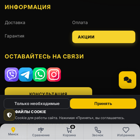
ИНФОРМАЦИЯ
Доставка
Оплата
Гарантия
АКЦИИ
ОСТАВАЙТЕСЬ НА СВЯЗИ
Viber
Telegram
WhatsApp
Instagram
КОНСУЛЬТАЦИЯ
Только необходимые
Принять
ФАЙЛЫ COOKIE
Cookie для работы сайта. Нажимая «Принять», вы соглашаетесь.
НАШИ КОНТАКТЫ
0
Минск
Сравнение
Корзина
Звонок
Избранное
Телефон