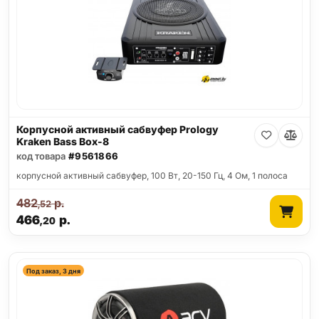
Корпусной активный сабвуфер Prology
Kraken Bass Box-8
код товара
#9561866
корпусной активный сабвуфер, 100 Вт, 20-150 Гц, 4 Ом, 1 полоса
482
р.
,52
466
р.
,20
Под заказ, 3 дня