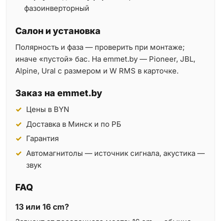
фазоинверторный
Салон и установка
Полярность и фаза — проверить при монтаже;
иначе «пустой» бас. На emmet.by — Pioneer, JBL,
Alpine, Ural с размером и W RMS в карточке.
Заказ на emmet.by
Цены в BYN
Доставка в Минск и по РБ
Гарантия
Автомагнитолы — источник сигнала, акустика —
звук
FAQ
13 или 16 cm?