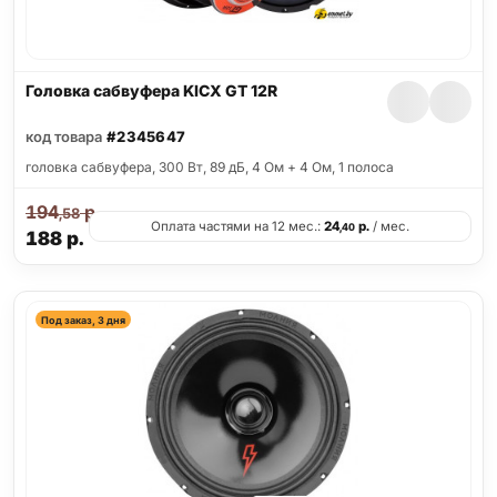
Головка сабвуфера KICX GT 12R
код товара
#2345647
головка сабвуфера, 300 Вт, 89 дБ, 4 Ом + 4 Ом, 1 полоса
194
р.
,58
Оплата частями на 12 мес.:
24
р.
/ мес.
,40
188
р.
Под заказ, 3 дня