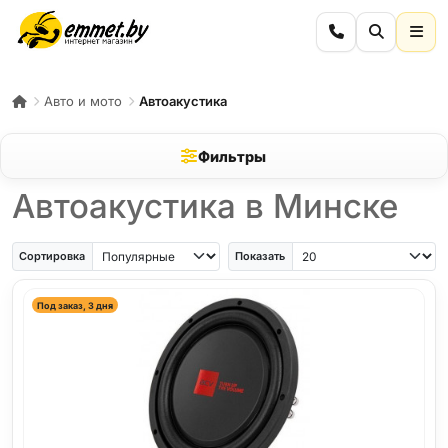
Авто и мото
Автоакустика
Фильтры
Автоакустика в Минске
Сортировка
Показать
Под заказ, 3 дня