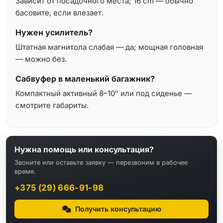
Зависит от посадочного места; 16 cm — обычно
басовите, если влезает.
Нужен усилитель?
Штатная магнитола слабая — да; мощная головная
— можно без.
Сабвуфер в маленький багажник?
Компактный активный 8–10″ или под сиденье —
смотрите габариты.
Нужна помощь или консультация?
Звоните или оставьте заявку — перезвоним в рабочее
время.
+375 (29) 666-91-98
Получить консультацию