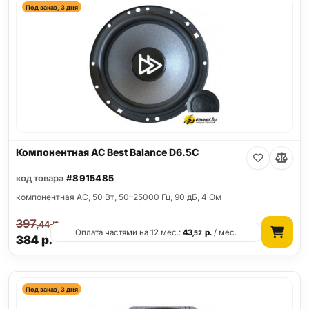
Под заказ, 3 дня
Компонентная АС Best Balance D6.5C
код товара
#8915485
компонентная АС, 50 Вт, 50–25000 Гц, 90 дБ, 4 Ом
397
р.
,44
Оплата частями на 12 мес.:
43
р.
/ мес.
,52
384
р.
Под заказ, 3 дня