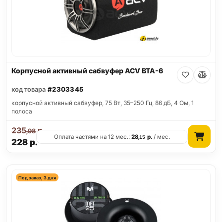
Корпусной активный сабвуфер ACV BTA-6
код товара
#2303345
корпусной активный сабвуфер, 75 Вт, 35–250 Гц, 86 дБ, 4 Ом, 1
полоса
235
р.
,98
Оплата частями на 12 мес.:
28
р.
/ мес.
,15
228
р.
Под заказ, 3 дня