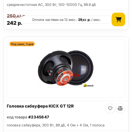
среднечастотная АС, 300 Вт, 100-10000 Гц, 99.9 дБ
250
р.
,47
Оплата частями на 12 мес.:
29
р.
/ мес.
,82
242
р.
Под заказ, 3 дня
Головка сабвуфера KICX GT 12R
код товара
#2345647
головка сабвуфера, 300 Вт, 89 дБ, 4 Ом + 4 Ом, 1 полоса