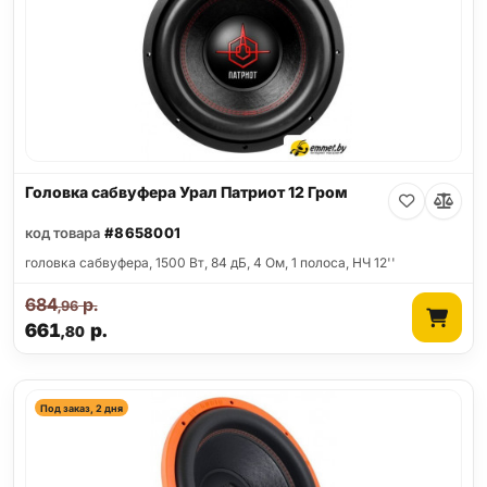
Головка сабвуфера Урал Патриот 12 Гром
код товара
#8658001
головка сабвуфера, 1500 Вт, 84 дБ, 4 Ом, 1 полоса, НЧ 12''
684
р.
,96
661
р.
,80
Под заказ, 2 дня