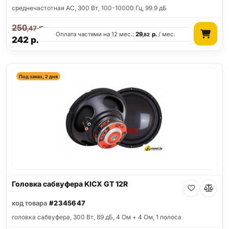
среднечастотная АС, 300 Вт, 100-10000 Гц, 99.9 дБ
250
р.
,47
Оплата частями на 12 мес.:
29
р.
/ мес.
,82
242
р.
Под заказ, 2 дня
Головка сабвуфера KICX GT 12R
код товара
#2345647
головка сабвуфера, 300 Вт, 89 дБ, 4 Ом + 4 Ом, 1 полоса