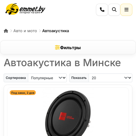
Авто и мото
Автоакустика
Фильтры
Автоакустика в Минске
Сортировка
Показать
Под заказ, 2 дня