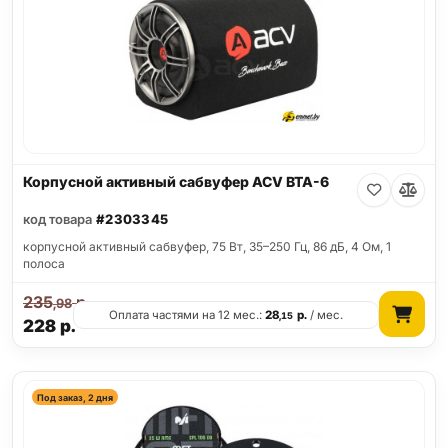
Корпусной активный сабвуфер ACV BTA-6
код товара
#2303345
корпусной активный сабвуфер, 75 Вт, 35–250 Гц, 86 дБ, 4 Ом, 1
полоса
235
р.
,98
Оплата частями на 12 мес.:
28
р.
/ мес.
,15
228
р.
Под заказ, 2 дня