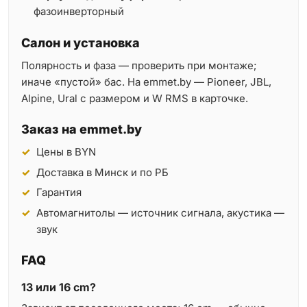
фазоинверторный
Салон и установка
Полярность и фаза — проверить при монтаже;
иначе «пустой» бас. На emmet.by — Pioneer, JBL,
Alpine, Ural с размером и W RMS в карточке.
Заказ на emmet.by
Цены в BYN
Доставка в Минск и по РБ
Гарантия
Автомагнитолы — источник сигнала, акустика —
звук
FAQ
13 или 16 cm?