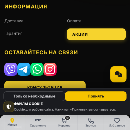
ИНФОРМАЦИЯ
Доставка
Оплата
Гарантия
АКЦИИ
ОСТАВАЙТЕСЬ НА СВЯЗИ
Viber
Telegram
WhatsApp
Instagram
КОНСУЛЬТАЦИЯ
Только необходимые
Принять
ФАЙЛЫ COOKIE
Cookie для работы сайта. Нажимая «Принять», вы соглашаетесь.
НАШИ КОНТАКТЫ
0
Минск
Сравнение
Корзина
Звонок
Избранное
Телефон