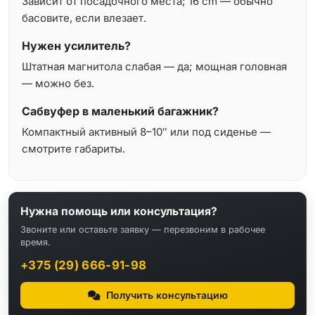
Зависит от посадочного места; 16 cm — обычно
басовите, если влезает.
Нужен усилитель?
Штатная магнитола слабая — да; мощная головная
— можно без.
Сабвуфер в маленький багажник?
Компактный активный 8–10″ или под сиденье —
смотрите габариты.
Нужна помощь или консультация?
Звоните или оставьте заявку — перезвоним в рабочее
время.
+375 (29) 666-91-98
Получить консультацию