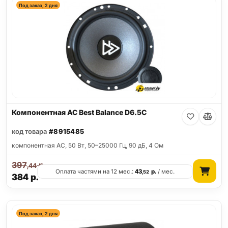
Под заказ, 2 дня
Компонентная АС Best Balance D6.5C
код товара
#8915485
компонентная АС, 50 Вт, 50–25000 Гц, 90 дБ, 4 Ом
397
р.
,44
Оплата частями на 12 мес.:
43
р.
/ мес.
,52
384
р.
Под заказ, 2 дня