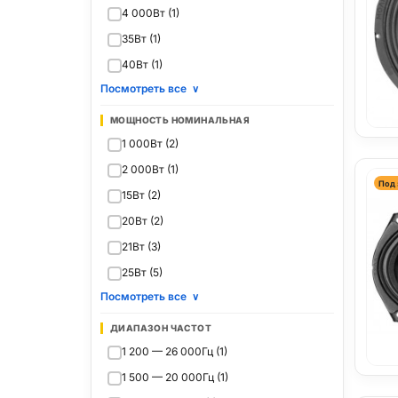
4 000Вт (1)
35Вт (1)
40Вт (1)
Посмотреть все
∨
МОЩНОСТЬ НОМИНАЛЬНАЯ
1 000Вт (2)
2 000Вт (1)
Под 
15Вт (2)
20Вт (2)
21Вт (3)
25Вт (5)
Посмотреть все
∨
ДИАПАЗОН ЧАСТОТ
1 200 — 26 000Гц (1)
1 500 — 20 000Гц (1)