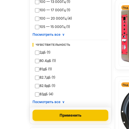
100 — 13 000Гц (1)
Под 
100 — 17 000Гц (1)
100 — 20 000Гц (4)
105 — 15 000Гц (1)
Посмотреть все
∨
ЧУВСТВИТЕЛЬНОСТЬ
2дБ (1)
80.4дБ (1)
81дБ (1)
82.7дБ (1)
Под 
82.9дБ (1)
83дБ (4)
Посмотреть все
∨
Применить