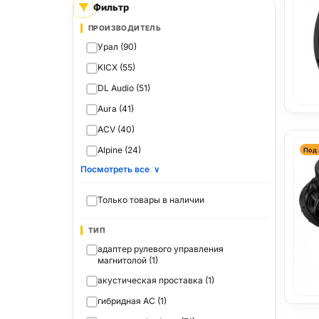
Фильтр
ПРОИЗВОДИТЕЛЬ
Урал (90)
KICX (55)
DL Audio (51)
Aura (41)
ACV (40)
Alpine (24)
Под 
Посмотреть все
∨
Только товары в наличии
ТИП
адаптер рулевого управления
магнитолой (1)
акустическая проставка (1)
гибридная АС (1)