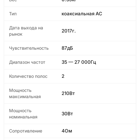
коаксиальная АС
Тип
Дата выхода на
2017г.
рынок
87дБ
Чувствительность
35 — 27 000Гц
Диапазон частот
2
Количество полос
Мощность
210Вт
максимальная
Мощность
30Вт
номинальная
4Ом
Сопротивление