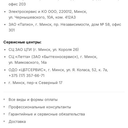
офис 203
Электросервис и КО ООО, 220012, Минск,
ул. Чернышевского, 10А, ком. 412А3
ЗАО «Патио», г. Минск, пр. Независимости, дом № 58, офис
301
Сервисные центры:
СЦ ЗАО ЦТИ (г. Минск, ул. Короля 26)
СЦ «Летта» (ЗАО «Быттехносервис»), г. Минск,
ул. Маяковского, 14а
ОДО «ЦБТСЕРВИС», г. Минск, ул. Я. Коласа, 52, к. 7а,
+375 (17) 357-66-71
г. Минск, пер-к Северный 17
Все виды и формы оплаты
Профессиональные консультанты
Гарантийные и сервисные обязательства
Доставка