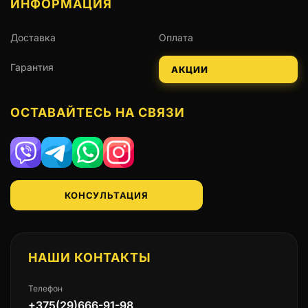
ИНФОРМАЦИЯ
Доставка
Оплата
Гарантия
АКЦИИ
ОСТАВАЙТЕСЬ НА СВЯЗИ
Viber
Telegram
WhatsApp
Instagram
КОНСУЛЬТАЦИЯ
НАШИ КОНТАКТЫ
Телефон
+375(29)666-91-98