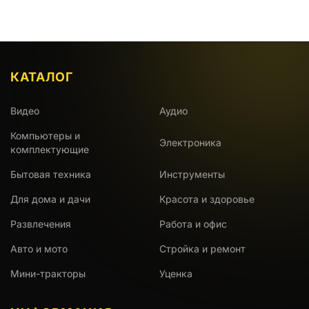
КАТАЛОГ
Видео
Аудио
Компьютеры и
Электроника
комплектующие
Бытовая техника
Инструменты
Для дома и дачи
Красота и здоровье
Развлечения
Работа и офис
Авто и мото
Стройка и ремонт
Мини-тракторы
Уценка