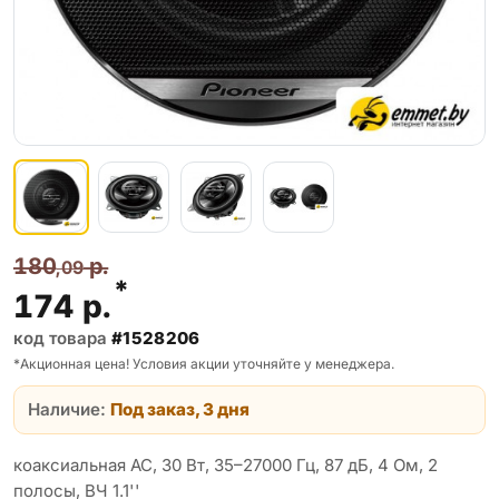
180
р.
,09
*
174
р.
код товара
#1528206
*Акционная цена! Условия акции уточняйте у менеджера.
Наличие:
Под заказ, 3 дня
коаксиальная АС, 30 Вт, 35–27000 Гц, 87 дБ, 4 Ом, 2
полосы, ВЧ 1.1''