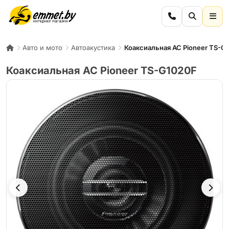
Авто и мото
Автоакустика
Коаксиальная АС Pioneer TS-G
Коаксиальная АС Pioneer TS-G1020F