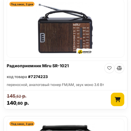
Под заказ, 3 дня
Радиоприемник Miru SR-1021
код товара
#7274223
переносной, аналоговый тюнер FM/AM, звук моно 3.6 Вт
145
р.
,52
140
р.
,60
Под заказ, 3 дня