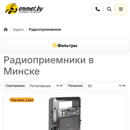
Аудио
Радиоприемники
Фильтры
Радиоприемники в
Минске
Сортировка
Показать
Под заказ, 3 дня