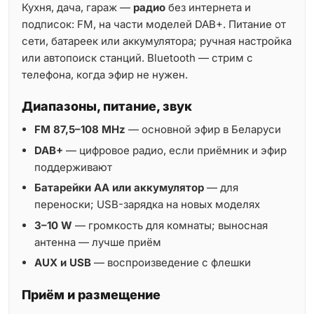
Кухня, дача, гараж —
радио
без интернета и
подписок: FM, на части моделей DAB+. Питание от
сети, батареек или аккумулятора; ручная настройка
или автопоиск станций. Bluetooth — стрим с
телефона, когда эфир не нужен.
Диапазоны, питание, звук
FM 87,5–108 MHz
— основной эфир в Беларуси
DAB+
— цифровое радио, если приёмник и эфир
поддерживают
Батарейки AA или аккумулятор
— для
переноски; USB-зарядка на новых моделях
3–10 W
— громкость для комнаты; выносная
антенна — лучше приём
AUX и USB
— воспроизведение с флешки
Приём и размещение