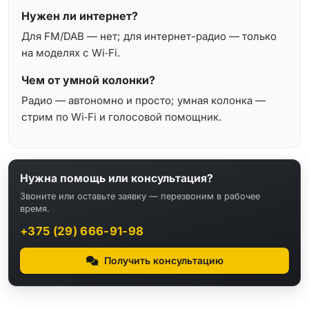
Нужен ли интернет?
Для FM/DAB — нет; для интернет-радио — только
на моделях с Wi‑Fi.
Чем от умной колонки?
Радио — автономно и просто; умная колонка —
стрим по Wi‑Fi и голосовой помощник.
Нужна помощь или консультация?
Звоните или оставьте заявку — перезвоним в рабочее
время.
+375 (29) 666-91-98
Получить консультацию