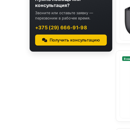
консультация?
Звоните или оставьте заявку —
перезвоним в рабочее время.
+375 (29) 666-91-98
Получить консультацию
В на