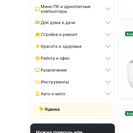
Мини-ПК и одноплатные
компьютеры
Для дома и дачи
Стройка и ремонт
В на
Красота и здоровье
Работа и офис
Развлечения
Инструменты
Авто и мото
Уценка
В на
Нужна помощь или