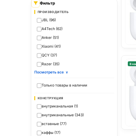
Фильтр
ПРОИЗВОДИТЕЛЬ
JBL (96)
A4Tech (62)
Anker (51)
Xiaomi (41)
QCY (37)
Razer (35)
В на
Посмотреть все
∨
Только товары в наличии
КОНСТРУКЦИЯ
внутриканальная (1)
внутриканальные (343)
вставные (77)
каффы (17)