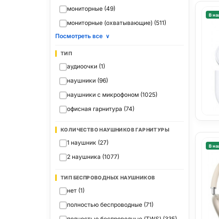
мониторные (49)
В на
мониторные (охватывающие) (511)
Посмотреть все
∨
ТИП
аудиоочки (1)
наушники (96)
наушники с микрофоном (1025)
офисная гарнитура (74)
КОЛИЧЕСТВО НАУШНИКОВ ГАРНИТУРЫ
1 наушник (27)
В на
2 наушника (1077)
ТИП БЕСПРОВОДНЫХ НАУШНИКОВ
нет (1)
полностью беспроводные (71)
полностью беспроводные (TWS) (335)