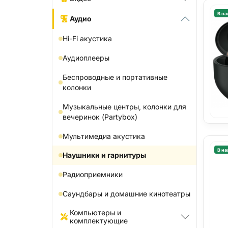
В на
Аудио
Hi-Fi акустика
Аудиоплееры
Беспроводные и портативные
колонки
Музыкальные центры, колонки для
вечеринок (Partybox)
Мультимедиа акустика
В на
Наушники и гарнитуры
Радиоприемники
Саундбары и домашние кинотеатры
Компьютеры и
комплектующие