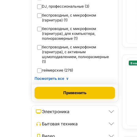
DJ, профессиональные (3)
беспроводные, с микрофоном
(гарнитура) (1)
беспроводные, с микрофоном
(гарнитура), для компьютера,
полноразмерные (1)
беспроводные, с микрофоном
(гарнитура), с активным
шумоподавлением, полноразмерные
(1)
В на
геймерские (276)
Посмотреть все
∨
Применить
Электроника
Бытовая техника
Видео