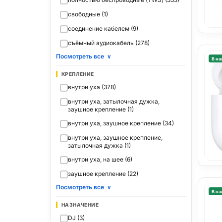
свободные (1)
соединение кабелем (9)
съёмный аудиокабель (278)
Посмотреть все
∨
В на
КРЕПЛЕНИЕ
внутри уха (378)
внутри уха, затылочная дужка,
заушное крепление (1)
внутри уха, заушное крепление (34)
внутри уха, заушное крепление,
затылочная дужка (1)
внутри уха, на шее (6)
заушное крепление (22)
Посмотреть все
∨
В на
НАЗНАЧЕНИЕ
DJ (3)