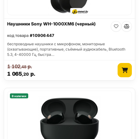
Наушники Sony WH-1000XM6 (черный)
код товара
#10906447
беспроводные наушники с микрофоном, мониторные
(охватывающие), портативные, съёмный аудиокабель, Bluetooth
5.3, 4-40000 Гц, быстра…
1 102
р.
,48
1 065
р.
,20
В наличии