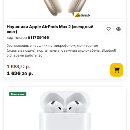
Наушники Apple AirPods Max 2 (звездный
свет)
код товара
#11739146
беспроводные наушники с микрофоном, мониторные
(охватывающие), портативные, съёмный аудиокабель, Bluetooth
5.3, время работы 20 ч,…
1 683
р.
,22
1 626
р.
,30
В наличии