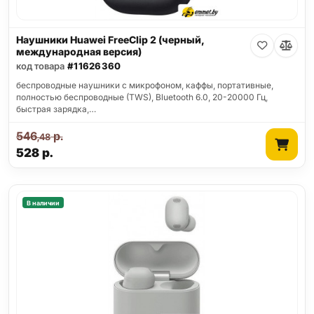
Наушники Huawei FreeClip 2 (черный,
международная версия)
код товара
#11626360
беспроводные наушники с микрофоном, каффы, портативные,
полностью беспроводные (TWS), Bluetooth 6.0, 20-20000 Гц,
быстрая зарядка,…
546
р.
,48
528
р.
В наличии