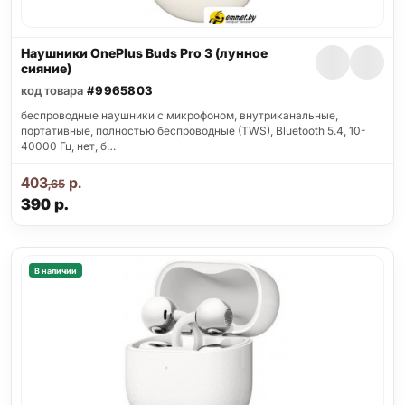
Наушники OnePlus Buds Pro 3 (лунное
сияние)
код товара
#9965803
беспроводные наушники с микрофоном, внутриканальные,
портативные, полностью беспроводные (TWS), Bluetooth 5.4, 10-
40000 Гц, нет, б…
403
р.
,65
390
р.
В наличии