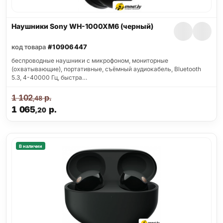
Наушники Sony WH-1000XM6 (черный)
код товара
#10906447
беспроводные наушники с микрофоном, мониторные
(охватывающие), портативные, съёмный аудиокабель, Bluetooth
5.3, 4-40000 Гц, быстра…
1 102
р.
,48
1 065
р.
,20
В наличии