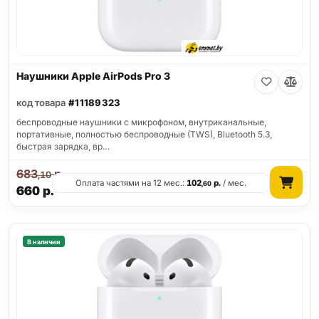
Наушники Apple AirPods Pro 3
код товара
#11189323
беспроводные наушники с микрофоном, внутриканальные,
портативные, полностью беспроводные (TWS), Bluetooth 5.3,
быстрая зарядка, вр…
683
р.
,10
Оплата частями на 12 мес.:
102
р.
/ мес.
,60
660
р.
В наличии