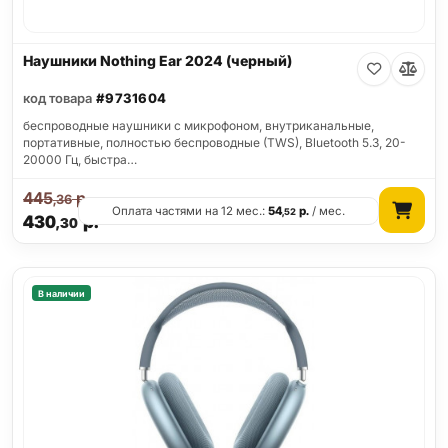
Наушники Nothing Ear 2024 (черный)
код товара
#9731604
беспроводные наушники с микрофоном, внутриканальные,
портативные, полностью беспроводные (TWS), Bluetooth 5.3, 20-
20000 Гц, быстра…
445
р.
,36
Оплата частями на 12 мес.:
54
р.
/ мес.
,52
430
р.
,30
В наличии