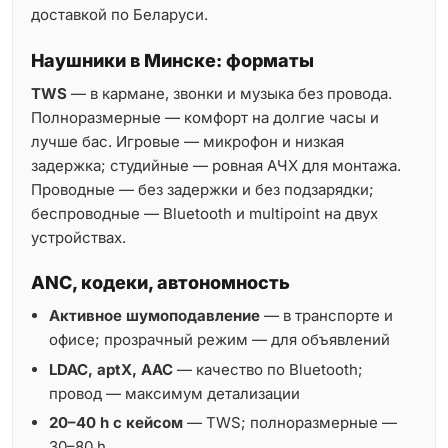
доставкой по Беларуси.
Наушники в Минске: форматы
TWS
— в кармане, звонки и музыка без провода.
Полноразмерные — комфорт на долгие часы и
лучше бас. Игровые — микрофон и низкая
задержка; студийные — ровная АЧХ для монтажа.
Проводные — без задержки и без подзарядки;
беспроводные — Bluetooth и multipoint на двух
устройствах.
ANC, кодеки, автономность
Активное шумоподавление
— в транспорте и
офисе; прозрачный режим — для объявлений
LDAC, aptX, AAC
— качество по Bluetooth;
провод — максимум детализации
20–40 h с кейсом
— TWS; полноразмерные —
30–80 h