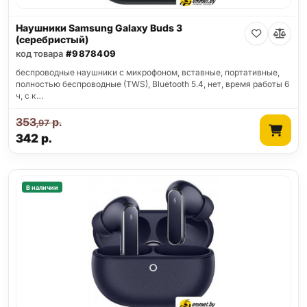
Наушники Samsung Galaxy Buds 3
(серебристый)
код товара
#9878409
беспроводные наушники с микрофоном, вставные, портативные,
полностью беспроводные (TWS), Bluetooth 5.4, нет, время работы 6
ч, с к…
353
р.
,97
342
р.
В наличии