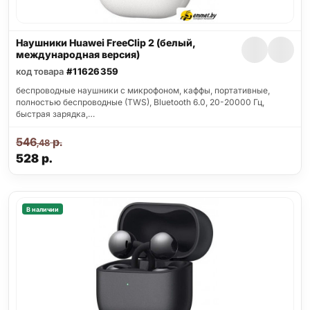
Наушники Huawei FreeClip 2 (белый,
международная версия)
код товара
#11626359
беспроводные наушники с микрофоном, каффы, портативные,
полностью беспроводные (TWS), Bluetooth 6.0, 20-20000 Гц,
быстрая зарядка,…
546
р.
,48
528
р.
В наличии