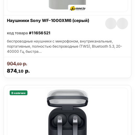
Наушники Sony WF-1000XM6 (серый)
код товара
#11656521
беспроводные наушники с микрофоном, внутриканальные,
портативные, полностью беспроводные (TWS), Bluetooth 5.3, 20-
40000 Гц, быстра…
904
р.
,69
874
р.
,10
В наличии