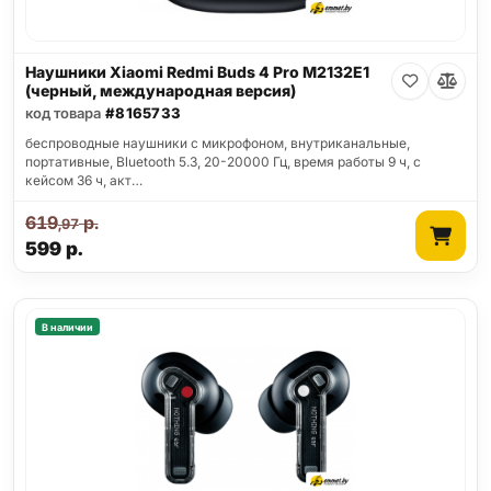
Наушники Xiaomi Redmi Buds 4 Pro M2132E1
(черный, международная версия)
код товара
#8165733
беспроводные наушники с микрофоном, внутриканальные,
портативные, Bluetooth 5.3, 20-20000 Гц, время работы 9 ч, с
кейсом 36 ч, акт…
619
р.
,97
599
р.
В наличии