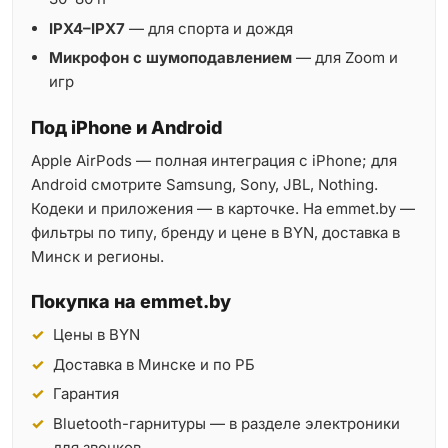
IPX4–IPX7
— для спорта и дождя
Микрофон с шумоподавлением
— для Zoom и
игр
Под iPhone и Android
Apple AirPods — полная интеграция с iPhone; для
Android смотрите Samsung, Sony, JBL, Nothing.
Кодеки и приложения — в карточке. На emmet.by —
фильтры по типу, бренду и цене в BYN, доставка в
Минск и регионы.
Покупка на emmet.by
Цены в BYN
Доставка в Минске и по РБ
Гарантия
Bluetooth-гарнитуры — в разделе электроники
для звонков