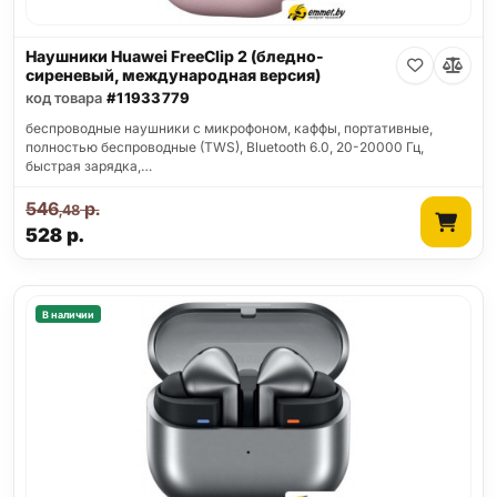
Наушники Huawei FreeClip 2 (бледно-
сиреневый, международная версия)
код товара
#11933779
беспроводные наушники с микрофоном, каффы, портативные,
полностью беспроводные (TWS), Bluetooth 6.0, 20-20000 Гц,
быстрая зарядка,…
546
р.
,48
528
р.
В наличии