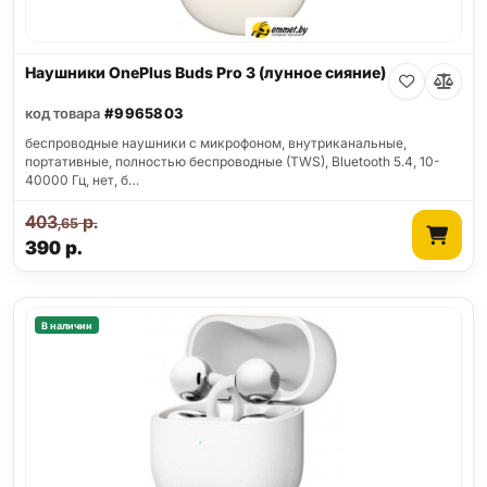
Наушники OnePlus Buds Pro 3 (лунное сияние)
код товара
#9965803
беспроводные наушники с микрофоном, внутриканальные,
портативные, полностью беспроводные (TWS), Bluetooth 5.4, 10-
40000 Гц, нет, б…
403
р.
,65
390
р.
В наличии