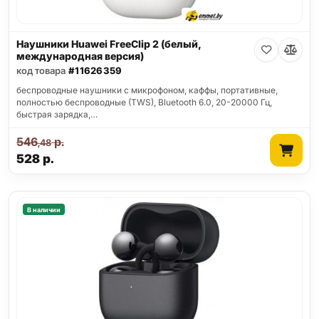
Наушники Huawei FreeClip 2 (белый,
международная версия)
код товара
#11626359
беспроводные наушники с микрофоном, каффы, портативные,
полностью беспроводные (TWS), Bluetooth 6.0, 20-20000 Гц,
быстрая зарядка,…
546
р.
,48
528
р.
В наличии