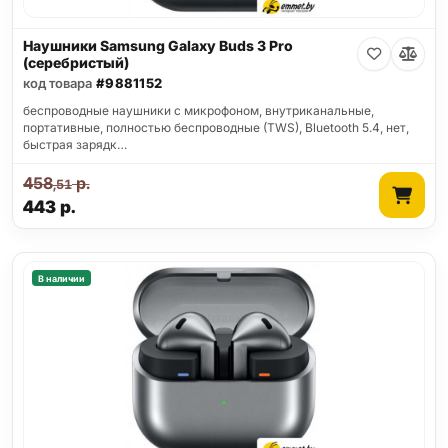
Наушники Samsung Galaxy Buds 3 Pro
(серебристый)
код товара
#9881152
беспроводные наушники с микрофоном, внутриканальные,
портативные, полностью беспроводные (TWS), Bluetooth 5.4, нет,
быстрая зарядк…
458
р.
,51
443
р.
В наличии