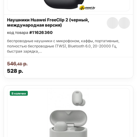
Наушники Huawei FreeClip 2 (черный,
международная версия)
код товара
#11626360
беспроводные наушники с микрофоном, каффы, портативные,
полностью беспроводные (TWS), Bluetooth 6.0, 20-20000 Гц,
быстрая зарядка,…
546
р.
,48
528
р.
В наличии