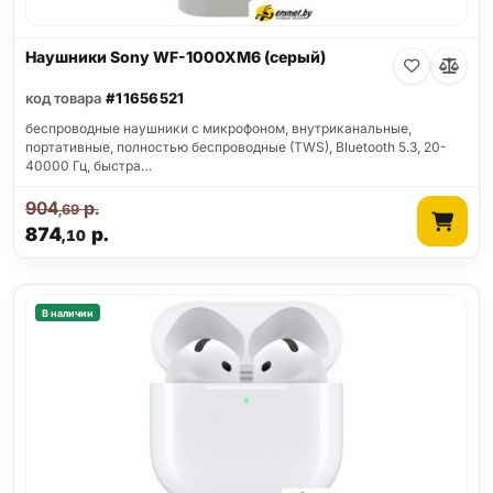
Наушники Sony WF-1000XM6 (серый)
код товара
#11656521
беспроводные наушники с микрофоном, внутриканальные,
портативные, полностью беспроводные (TWS), Bluetooth 5.3, 20-
40000 Гц, быстра…
904
р.
,69
874
р.
,10
В наличии