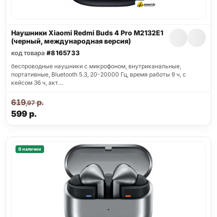
Наушники Xiaomi Redmi Buds 4 Pro M2132E1
(черный, международная версия)
код товара
#8165733
беспроводные наушники с микрофоном, внутриканальные,
портативные, Bluetooth 5.3, 20-20000 Гц, время работы 9 ч, с
кейсом 36 ч, акт…
619
р.
,97
599
р.
В наличии