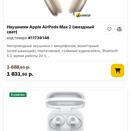
Наушники Apple AirPods Max 2 (звездный
свет)
код товара
#11739146
беспроводные наушники с микрофоном, мониторные
(охватывающие), портативные, съёмный аудиокабель, Bluetooth
5.3, время работы 20 ч,…
1 688
р.
,60
1 631
р.
,50
В наличии