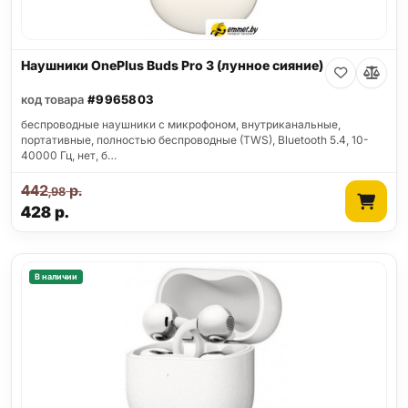
Наушники OnePlus Buds Pro 3 (лунное сияние)
код товара
#9965803
беспроводные наушники с микрофоном, внутриканальные,
портативные, полностью беспроводные (TWS), Bluetooth 5.4, 10-
40000 Гц, нет, б…
442
р.
,98
428
р.
В наличии