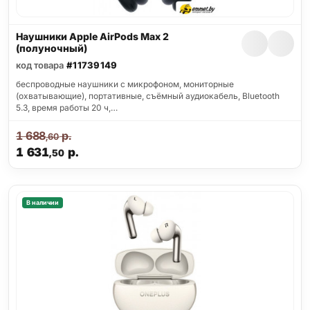
Наушники Apple AirPods Max 2
(полуночный)
код товара
#11739149
беспроводные наушники с микрофоном, мониторные
(охватывающие), портативные, съёмный аудиокабель, Bluetooth
5.3, время работы 20 ч,…
1 688
р.
,60
1 631
р.
,50
В наличии