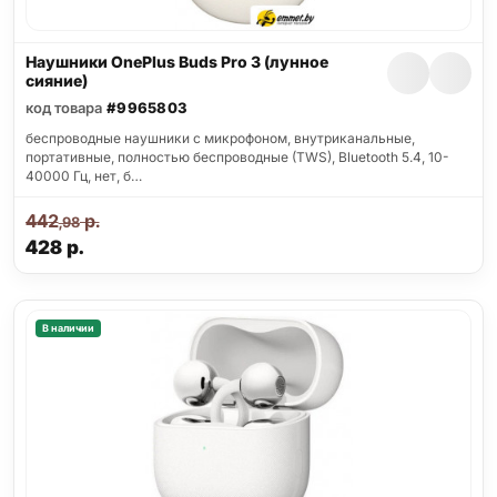
Наушники OnePlus Buds Pro 3 (лунное
сияние)
код товара
#9965803
беспроводные наушники с микрофоном, внутриканальные,
портативные, полностью беспроводные (TWS), Bluetooth 5.4, 10-
40000 Гц, нет, б…
442
р.
,98
428
р.
В наличии