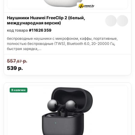
Наушники Huawei FreeClip 2 (белый,
международная версия)
код товара
#11626359
беспроводные наушники с микрофоном, каффы, портативные,
полностью беспроводные (TWS), Bluetooth 6.0, 20-20000 Гц,
быстрая зарядка,…
557
р.
,87
539
р.
В наличии