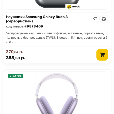
Наушники Samsung Galaxy Buds 3
(серебристый)
код товара
#9878409
беспроводные наушники с микрофоном, вставные, портативные,
полностью беспроводные (TWS), Bluetooth 5.4, нет, время работы 6
ч, с к…
370
р.
,84
358
р.
,30
В наличии