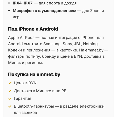
IPX4–IPX7
— для спорта и дождя
Микрофон с шумоподавлением
— для Zoom и
игр
Под iPhone и Android
Apple AirPods — полная интеграция с iPhone; для
Android смотрите Samsung, Sony, JBL, Nothing.
Кодеки и приложения — в карточке. На emmet.by —
фильтры по типу, бренду и цене в BYN, доставка в
Минск и регионы.
Покупка на emmet.by
Цены в BYN
Доставка в Минске и по РБ
Гарантия
Bluetooth-гарнитуры — в разделе электроники
для звонков