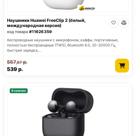
Наушники Huawei FreeClip 2 (белый,
международная версия)
код товара
#11626359
беспроводные наушники с микрофоном, каффы, портативные,
полностью беспроводные (TWS), Bluetooth 6.0, 20-20000 Гц,
быстрая зарядка,…
557
р.
,87
539
р.
В наличии