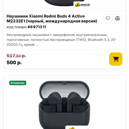
Наушники Xiaomi Redmi Buds 4 Active
M2232E1 (черный, международная версия)
код товара
#8971311
беспроводные наушники с микрофоном, внутриканальные,
портативные, полностью беспроводные (TWS), Bluetooth 5.3, 20-
20000 Гц, время …
517
р.
,50
500
р.
В наличии