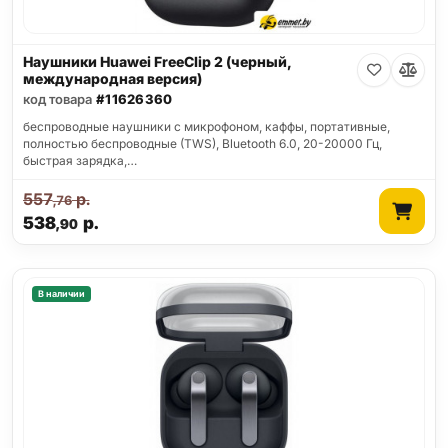
Наушники Huawei FreeClip 2 (черный,
международная версия)
код товара
#11626360
беспроводные наушники с микрофоном, каффы, портативные,
полностью беспроводные (TWS), Bluetooth 6.0, 20-20000 Гц,
быстрая зарядка,…
557
р.
,76
538
р.
,90
В наличии