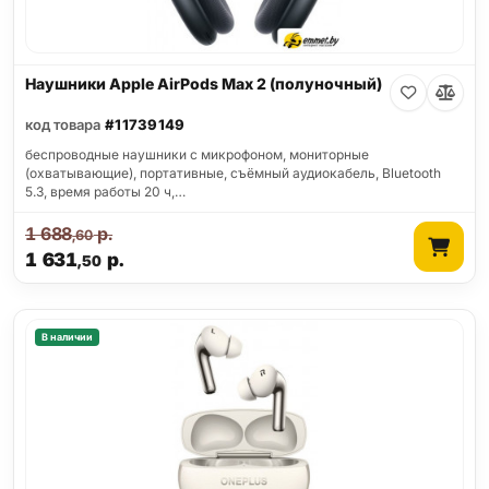
Наушники Apple AirPods Max 2 (полуночный)
код товара
#11739149
беспроводные наушники с микрофоном, мониторные
(охватывающие), портативные, съёмный аудиокабель, Bluetooth
5.3, время работы 20 ч,…
1 688
р.
,60
1 631
р.
,50
В наличии