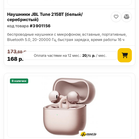
Наушники JBL Tune 215BT (белый/
серебристый)
код товара
#3901156
беспроводные наушники с микрофоном, вставные, портативные,
Bluetooth 5.0, 20-20000 Гц, быстрая зарядка, время работы 16 ч
173
р.
,88
Оплата частями на 12 мес.:
20
р.
/ мес.
,71
168
р.
В наличии