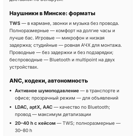
Наушники в Минске: форматы
TWS
— в кармане, звонки и музыка без провода.
Полноразмерные — комфорт на долгие часы и
лучше бас. Игровые — микрофон и низкая
задержка; студийные — ровная АЧХ для монтажа.
Проводные — без задержки и без подзарядки;
беспроводные — Bluetooth и multipoint на двух
устройствах.
ANC, кодеки, автономность
Активное шумоподавление
— в транспорте и
офисе; прозрачный режим — для объявлений
LDAC, aptX, AAC
— качество по Bluetooth;
провод — максимум детализации
20–40 h с кейсом
— TWS; полноразмерные —
30–80 h