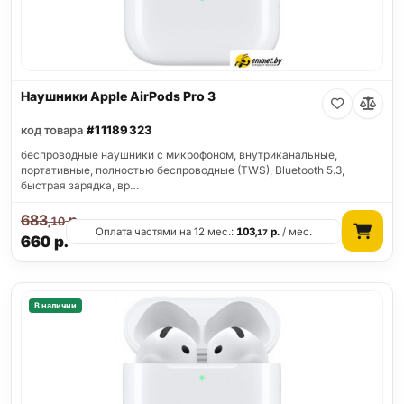
Наушники Apple AirPods Pro 3
код товара
#11189323
беспроводные наушники с микрофоном, внутриканальные,
портативные, полностью беспроводные (TWS), Bluetooth 5.3,
быстрая зарядка, вр…
683
р.
,10
Оплата частями на 12 мес.:
103
р.
/ мес.
,17
660
р.
В наличии