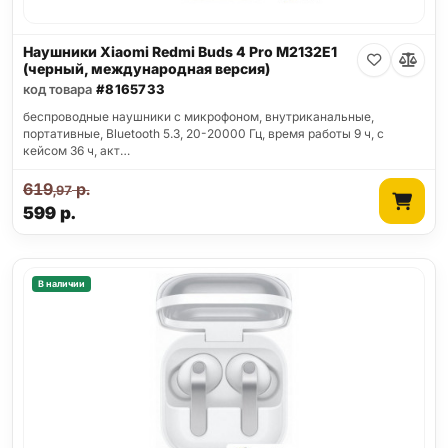
Наушники Xiaomi Redmi Buds 4 Pro M2132E1
(черный, международная версия)
код товара
#8165733
беспроводные наушники с микрофоном, внутриканальные,
портативные, Bluetooth 5.3, 20-20000 Гц, время работы 9 ч, с
кейсом 36 ч, акт…
619
р.
,97
599
р.
В наличии