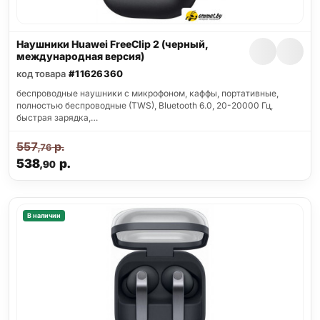
Наушники Huawei FreeClip 2 (черный,
международная версия)
код товара
#11626360
беспроводные наушники с микрофоном, каффы, портативные,
полностью беспроводные (TWS), Bluetooth 6.0, 20-20000 Гц,
быстрая зарядка,…
557
р.
,76
538
р.
,90
В наличии