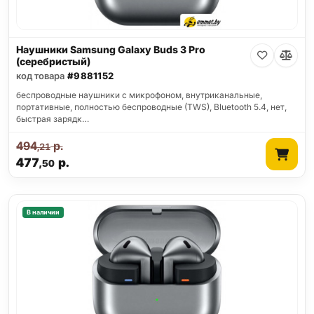
Наушники Samsung Galaxy Buds 3 Pro
(серебристый)
код товара
#9881152
беспроводные наушники с микрофоном, внутриканальные,
портативные, полностью беспроводные (TWS), Bluetooth 5.4, нет,
быстрая зарядк…
494
р.
,21
477
р.
,50
В наличии