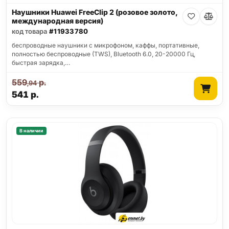
Наушники Huawei FreeClip 2 (розовое золото,
международная версия)
код товара
#11933780
беспроводные наушники с микрофоном, каффы, портативные,
полностью беспроводные (TWS), Bluetooth 6.0, 20-20000 Гц,
быстрая зарядка,…
559
р.
,94
541
р.
В наличии