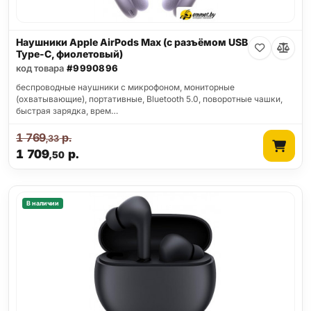
Наушники Apple AirPods Max (с разъёмом USB
Type-C, фиолетовый)
код товара
#9990896
беспроводные наушники с микрофоном, мониторные
(охватывающие), портативные, Bluetooth 5.0, поворотные чашки,
быстрая зарядка, врем…
1 769
р.
,33
1 709
р.
,50
В наличии