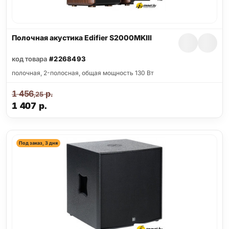
Полочная акустика Edifier S2000MKIII
код товара
#2268493
полочная, 2-полосная, общая мощность 130 Вт
1 456
р.
,25
1 407
р.
Под заказ, 3 дня