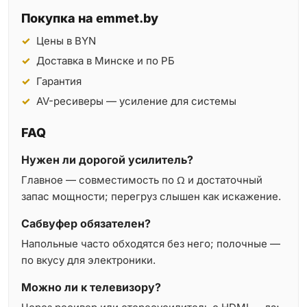
Покупка на emmet.by
Цены в BYN
Доставка в Минске и по РБ
Гарантия
AV-ресиверы — усиление для системы
FAQ
Нужен ли дорогой усилитель?
Главное — совместимость по Ω и достаточный
запас мощности; перегруз слышен как искажение.
Сабвуфер обязателен?
Напольные часто обходятся без него; полочные —
по вкусу для электроники.
Можно ли к телевизору?