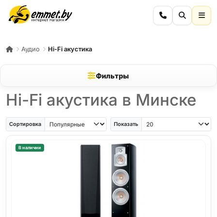
Аудио
Hi-Fi акустика
Фильтры
Hi-Fi акустика в Минске
Сортировка
Показать
В наличии