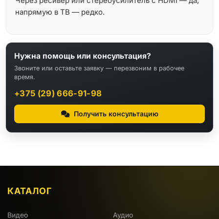
Через ресивер или стереоусилитель с HDMI — да;
напрямую в ТВ — редко.
Нужна помощь или консультация?
Звоните или оставьте заявку — перезвоним в рабочее
время.
+375 (29) 666-91-98
Получить консультацию
КАТАЛОГ
Видео
Аудио