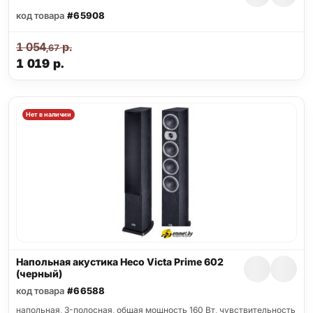
код товара
#65908
1 054
р.
,67
1 019
р.
Нет в наличии
Напольная акустика Heco Victa Prime 602
(черный)
код товара
#66588
напольная, 3-полосная, общая мощность 160 Вт, чувствительность