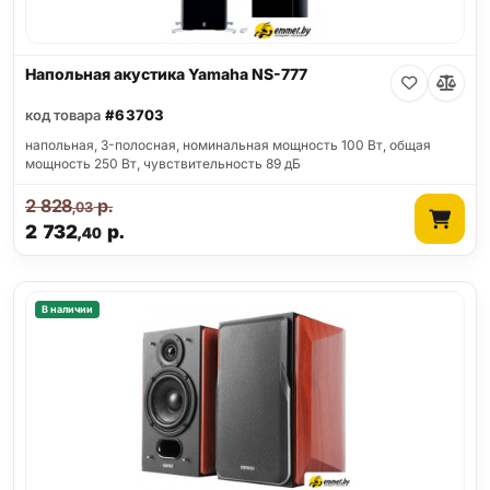
Напольная акустика Yamaha NS-777
код товара
#63703
напольная, 3-полосная, номинальная мощность 100 Вт, общая
мощность 250 Вт, чувствительность 89 дБ
2 828
р.
,03
2 732
р.
,40
В наличии