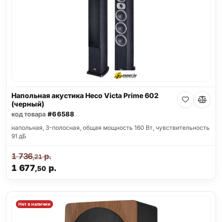
Напольная акустика Heco Victa Prime 602
(черный)
код товара
#66588
напольная, 3-полосная, общая мощность 160 Вт, чувствительность
91 дБ
1 736
р.
,21
1 677
р.
,50
Нет в наличии