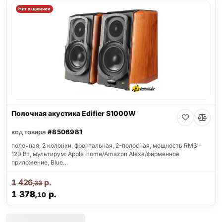
Нет в наличии
Полочная акустика Edifier S1000W
код товара
#8506981
полочная, 2 колонки, фронтальная, 2-полосная, мощность RMS -
120 Вт, мультирум: Apple Home/Amazon Alexa/фирменное
приложение, Blue…
1 426
р.
,33
1 378
р.
,10