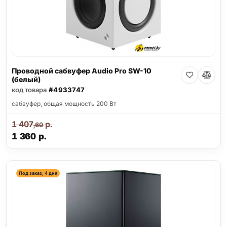
Проводной сабвуфер Audio Pro SW-10
(белый)
код товара
#4933747
cабвуфер, общая мощность 200 Вт
1 407
р.
,60
1 360
р.
Под заказ, 4 дня