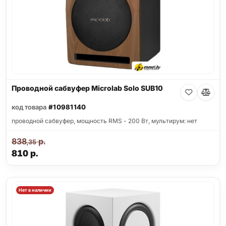
Проводной сабвуфер Microlab Solo SUB10
код товара
#10981140
проводной сабвуфер, мощность RMS - 200 Вт, мультирум: нет
838
р.
,35
810
р.
Нет в наличии