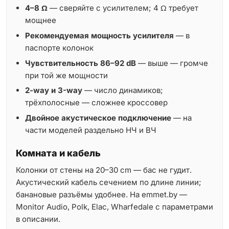
4–8 Ω
— сверяйте с усилителем; 4 Ω требует
мощнее
Рекомендуемая мощность усилителя
— в
паспорте колонок
Чувствительность 86–92 dB
— выше — громче
при той же мощности
2-way и 3-way
— число динамиков;
трёхполосные — сложнее кроссовер
Двойное акустическое подключение
— на
части моделей раздельно НЧ и ВЧ
Комната и кабель
Колонки от стены на 20–30 cm — бас не гудит.
Акустический кабель сечением по длине линии;
банановые разъёмы удобнее. На emmet.by —
Monitor Audio, Polk, Elac, Wharfedale с параметрами
в описании.