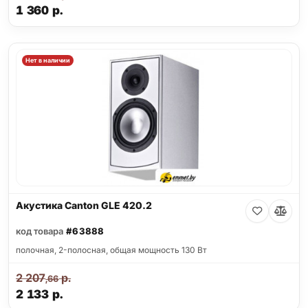
1 360
р.
Нет в наличии
Акустика Canton GLE 420.2
код товара
#63888
полочная, 2-полосная, общая мощность 130 Вт
2 207
р.
,66
2 133
р.