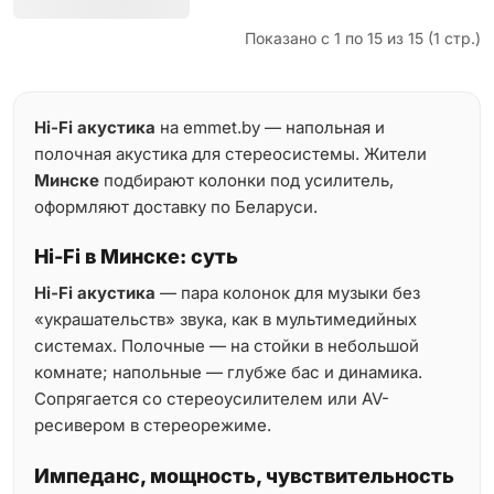
Показано с 1 по 15 из 15 (1 стр.)
Hi-Fi акустика
на emmet.by — напольная и
полочная акустика для стереосистемы. Жители
Минске
подбирают колонки под усилитель,
оформляют доставку по Беларуси.
Hi-Fi в Минске: суть
Hi-Fi акустика
— пара колонок для музыки без
«украшательств» звука, как в мультимедийных
системах. Полочные — на стойки в небольшой
комнате; напольные — глубже бас и динамика.
Сопрягается со стереоусилителем или AV-
ресивером в стереорежиме.
Импеданс, мощность, чувствительность