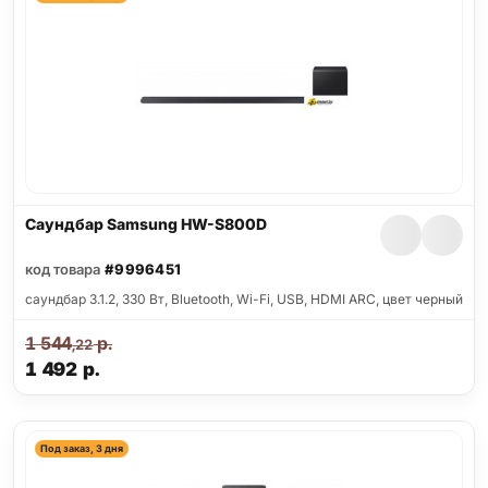
Саундбар Samsung HW-S800D
код товара
#9996451
саундбар 3.1.2, 330 Вт, Bluetooth, Wi-Fi, USB, HDMI ARC, цвет черный
1 544
р.
,22
1 492
р.
Под заказ, 3 дня