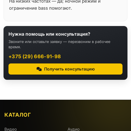
На низких частотах — да; ночной режим и
ограничение bass помогают.
Нужна помощь или консультация?
Звоните или оставьте заявку — перезвоним в рабочее
время.
+375 (29) 666-91-98
Получить консультацию
КАТАЛОГ
Видео
Аудио