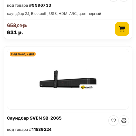
код товара
#9996733
саундбар 2.1, Bluetooth, USB, HDMI ARC, цвет черный
653
р.
,09
631
р.
Под заказ, 2 дня
Саундбар SVEN SB-2065
код товара
#11539224