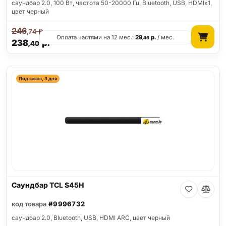
саундбар 2.0, 100 Вт, частота 50-20000 Гц, Bluetooth, USB, HDMIx1,
цвет черный
246
р.
,74
Оплата частями на 12 мес.:
29
р.
/ мес.
,46
238
р.
,40
Под заказ, 3 дня
Саундбар TCL S45H
код товара
#9996732
саундбар 2.0, Bluetooth, USB, HDMI ARC, цвет черный