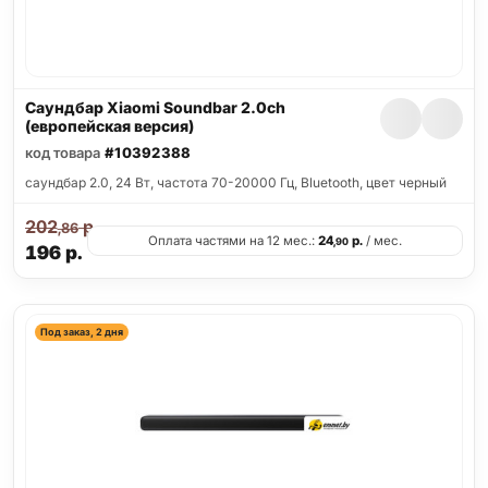
Саундбар Xiaomi Soundbar 2.0ch
(европейская версия)
код товара
#10392388
саундбар 2.0, 24 Вт, частота 70-20000 Гц, Bluetooth, цвет черный
202
р.
,86
Оплата частями на 12 мес.:
24
р.
/ мес.
,90
196
р.
Под заказ, 2 дня