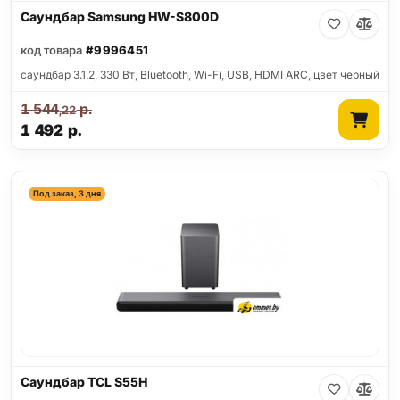
Саундбар Samsung HW-S800D
код товара
#9996451
саундбар 3.1.2, 330 Вт, Bluetooth, Wi-Fi, USB, HDMI ARC, цвет черный
1 544
р.
,22
1 492
р.
Под заказ, 3 дня
Саундбар TCL S55H