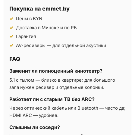
Покупка на emmet.by
Цены в BYN
Доставка в Минске и по РБ
Гарантия
AV-ресиверы — для отдельной акустики
FAQ
Заменит ли полноценный кинотеатр?
5.1 с тылом — близко в квартире; для большого
зала нужен ресивер и отдельные колонки.
Работает ли с старым ТВ без ARC?
Через оптический кабель или Bluetooth — часто да;
HDMI ARC — удобнее.
Слышны ли соседи?