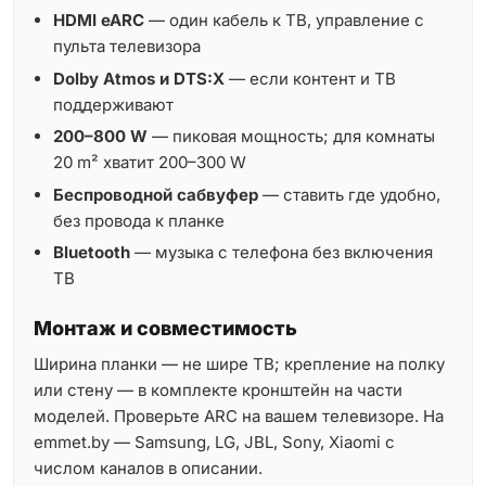
HDMI eARC
— один кабель к ТВ, управление с
пульта телевизора
Dolby Atmos и DTS:X
— если контент и ТВ
поддерживают
200–800 W
— пиковая мощность; для комнаты
20 m² хватит 200–300 W
Беспроводной сабвуфер
— ставить где удобно,
без провода к планке
Bluetooth
— музыка с телефона без включения
ТВ
Монтаж и совместимость
Ширина планки — не шире ТВ; крепление на полку
или стену — в комплекте кронштейн на части
моделей. Проверьте ARC на вашем телевизоре. На
emmet.by — Samsung, LG, JBL, Sony, Xiaomi с
числом каналов в описании.