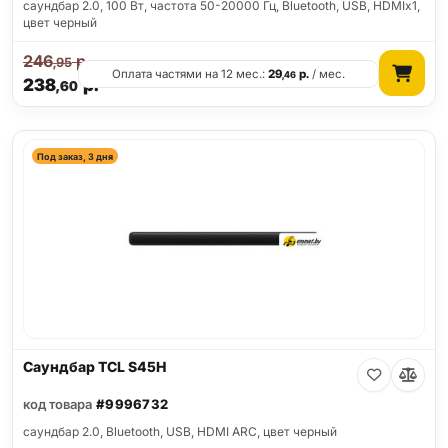
саундбар 2.0, 100 Вт, частота 50-20000 Гц, Bluetooth, USB, HDMIx1,
цвет черный
246
р.
,95
Оплата частями на 12 мес.:
29
р.
/ мес.
,46
238
р.
,60
Под заказ, 3 дня
Саундбар TCL S45H
код товара
#9996732
саундбар 2.0, Bluetooth, USB, HDMI ARC, цвет черный