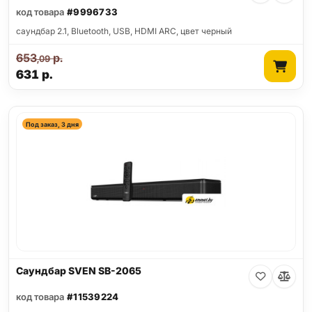
код товара
#9996733
саундбар 2.1, Bluetooth, USB, HDMI ARC, цвет черный
653
р.
,09
631
р.
Под заказ, 3 дня
Саундбар SVEN SB-2065
код товара
#11539224