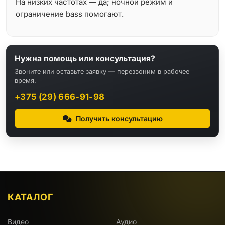
На низких частотах — да; ночной режим и
ограничение bass помогают.
Нужна помощь или консультация?
Звоните или оставьте заявку — перезвоним в рабочее
время.
+375 (29) 666-91-98
Получить консультацию
КАТАЛОГ
Видео
Аудио