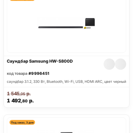
Саундбар Samsung HW-S800D
код товара
#9996451
саундбар 3.1.2, 330 Вт, Bluetooth, Wi-Fi, USB, HDMI ARC, цвет черный
1 545
р.
,05
1 492
р.
,80
Под заказ, 3 дня