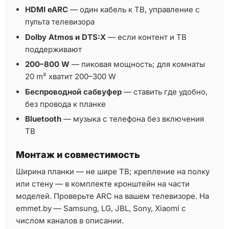
HDMI eARC
— один кабель к ТВ, управление с
пульта телевизора
Dolby Atmos и DTS:X
— если контент и ТВ
поддерживают
200–800 W
— пиковая мощность; для комнаты
20 m² хватит 200–300 W
Беспроводной сабвуфер
— ставить где удобно,
без провода к планке
Bluetooth
— музыка с телефона без включения
ТВ
Монтаж и совместимость
Ширина планки — не шире ТВ; крепление на полку
или стену — в комплекте кронштейн на части
моделей. Проверьте ARC на вашем телевизоре. На
emmet.by — Samsung, LG, JBL, Sony, Xiaomi с
числом каналов в описании.