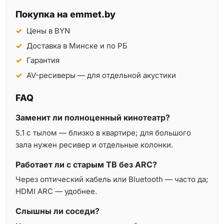
Покупка на emmet.by
Цены в BYN
Доставка в Минске и по РБ
Гарантия
AV-ресиверы — для отдельной акустики
FAQ
Заменит ли полноценный кинотеатр?
5.1 с тылом — близко в квартире; для большого
зала нужен ресивер и отдельные колонки.
Работает ли с старым ТВ без ARC?
Через оптический кабель или Bluetooth — часто да;
HDMI ARC — удобнее.
Слышны ли соседи?