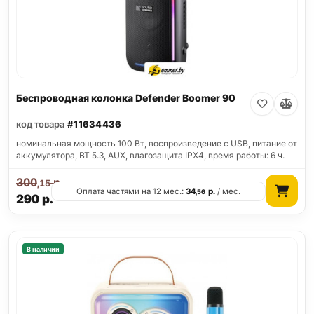
Беспроводная колонка Defender Boomer 90
код товара
#11634436
номинальная мощность 100 Вт, воспроизведение с USB, питание от
аккумулятора, BT 5.3, AUX, влагозащита IPX4, время работы: 6 ч.
300
р.
,15
Оплата частями на 12 мес.:
34
р.
/ мес.
,56
290
р.
В наличии