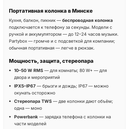
Портативная колонка в Минске
Кухня, балкон, пикник —
беспроводная колонка
подключается к телефону за секунды. Модели с
ручкой и аккумулятором — до 12–24 часов музыки.
Partybox — громче и с подсветкой для компании;
обычная портативная — легче в рюкзак.
Мощность, защита, стереопара
10–50 W RMS
— для комнаты; 80 W+ — для
двора и мероприятий
IPX5–IP67
— брызги и дождь; IP67 — можно
окунать осторожно
Стереопара TWS
— две колонки дают объём;
одна — моно
Powerbank
— зарядка телефона с колонки на
части моделей