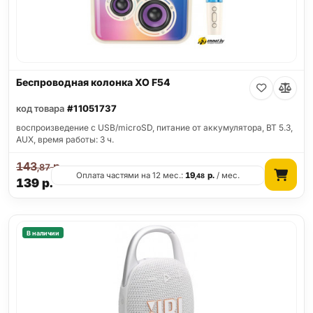
Беспроводная колонка XO F54
код товара
#11051737
воспроизведение с USB/microSD, питание от аккумулятора, BT 5.3,
AUX, время работы: 3 ч.
143
р.
,87
Оплата частями на 12 мес.:
19
р.
/ мес.
,48
139
р.
В наличии