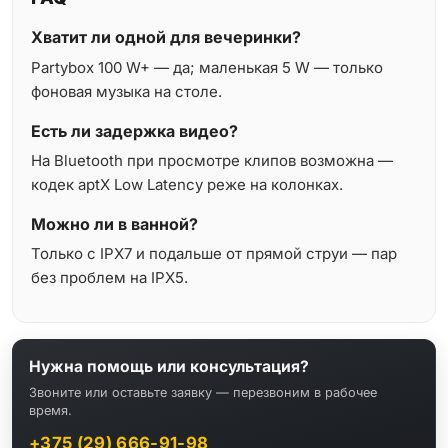
Хватит ли одной для вечеринки?
Partybox 100 W+ — да; маленькая 5 W — только
фоновая музыка на столе.
Есть ли задержка видео?
На Bluetooth при просмотре клипов возможна —
кодек aptX Low Latency реже на колонках.
Можно ли в ванной?
Только с IPX7 и подальше от прямой струи — пар
без проблем на IPX5.
Нужна помощь или консультация?
Звоните или оставьте заявку — перезвоним в рабочее
время.
+375 (29) 666-91-98