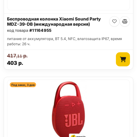
Беспроводная колонка Xiaomi Sound Party
MDZ-39-DB (международная версия)
код товара
#11164955
питание от аккумулятора, BT 5.4, NFC, влагозащита IP67, время
работы: 26 ч.
417
р.
,11
403
р.
Под заказ, 3 дня