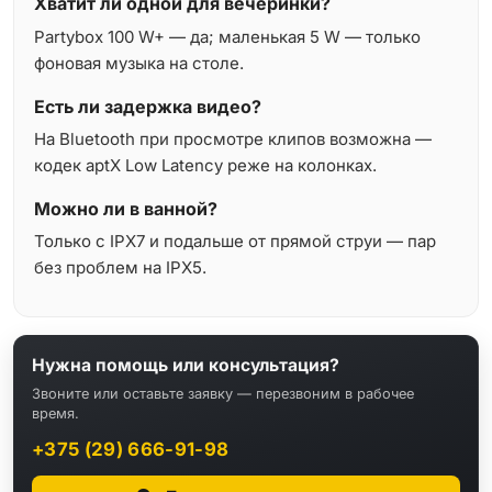
Хватит ли одной для вечеринки?
Partybox 100 W+ — да; маленькая 5 W — только
фоновая музыка на столе.
Есть ли задержка видео?
На Bluetooth при просмотре клипов возможна —
кодек aptX Low Latency реже на колонках.
Можно ли в ванной?
Только с IPX7 и подальше от прямой струи — пар
без проблем на IPX5.
Нужна помощь или консультация?
Звоните или оставьте заявку — перезвоним в рабочее
время.
+375 (29) 666-91-98