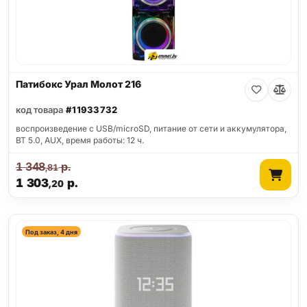
Патибокс Урал Молот 216
код товара
#11933732
воспроизведение с USB/microSD, питание от сети и аккумулятора,
BT 5.0, AUX, время работы: 12 ч.
1 348
р.
,81
1 303
р.
,20
Под заказ, 4 дня