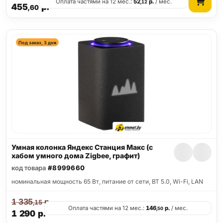
Оплата частями на 12 мес.:
52
р.
/ мес.
,12
455
р.
,60
Под заказ, 3 дня
Умная колонка Яндекс Станция Макс (с
хабом умного дома Zigbee, графит)
код товара
#8999660
номинальная мощность 65 Вт, питание от сети, BT 5.0, Wi-Fi, LAN
1 335
р.
,15
Оплата частями на 12 мес.:
146
р.
/ мес.
,50
1 290
р.