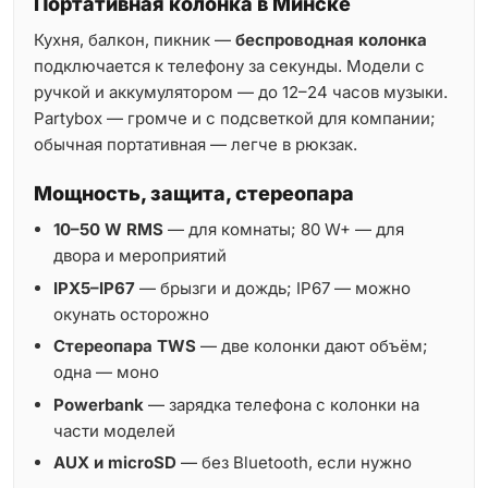
Портативная колонка в Минске
Кухня, балкон, пикник —
беспроводная колонка
подключается к телефону за секунды. Модели с
ручкой и аккумулятором — до 12–24 часов музыки.
Partybox — громче и с подсветкой для компании;
обычная портативная — легче в рюкзак.
Мощность, защита, стереопара
10–50 W RMS
— для комнаты; 80 W+ — для
двора и мероприятий
IPX5–IP67
— брызги и дождь; IP67 — можно
окунать осторожно
Стереопара TWS
— две колонки дают объём;
одна — моно
Powerbank
— зарядка телефона с колонки на
части моделей
AUX и microSD
— без Bluetooth, если нужно