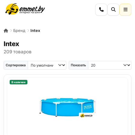
Бренд
Intex
Intex
209 товаров
Сортировка
Показать
В наличии