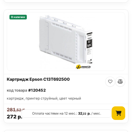
В наличии
Картридж Epson C13T692500
код товара
#120452
картридж, принтер струйный, цвет черный
281
р.
,52
Оплата частями на 12 мес.:
32
р.
/ мес.
,22
272
р.