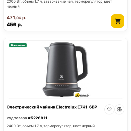
2000 Вт, объем 1.7 л, заваривание чая, терморегулятор, цвет
черный
471
р.
,96
456
р.
В наличии
Электрический чайник Electrolux E7K1-6BP
код товара
#5226811
2400 Вт, объем 1.7 л, терморегулятор, цвет черный