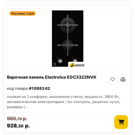
Под заказ, 3 дня
Варочная панель Electrolux EGC3322NVK
код товара
#1098342
газовая на 2 конфорки, закаленное стекло, мощность: 3900 Вт,
автоматический электроподжиг, газ-контроль, решетки: чугун,
размеры (…
960
р.
,79
928
р.
,30