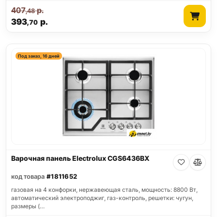
407
р.
,48
393
р.
,70
Под заказ, 16 дней
Варочная панель Electrolux CGS6436BX
код товара
#1811652
газовая на 4 конфорки, нержавеющая сталь, мощность: 8800 Вт,
автоматический электроподжиг, газ-контроль, решетки: чугун,
размеры (…