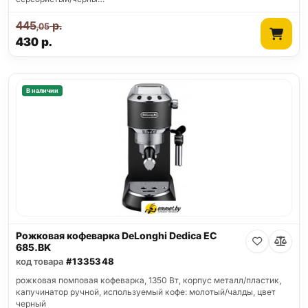
445
р.
,05
430
р.
В наличии
Рожковая кофеварка DeLonghi Dedica EC
685.BK
код товара
#1335348
рожковая помповая кофеварка, 1350 Вт, корпус металл/пластик,
капучинатор ручной, используемый кофе: молотый/чалды, цвет
черный