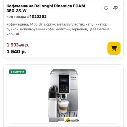
Кофемашина DeLonghi Dinamica ECAM
350.35.W
код товара
#1020262
кофемашина, 1450 Вт, корпус металл/пластик, капучинатор
ручной, используемый кофе: молотый/зерновой, цвет белый/
черный
1 593
р.
,90
1 540
р.
В наличии