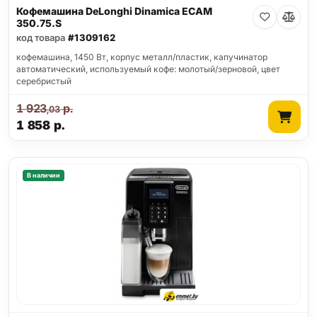
Кофемашина DeLonghi Dinamica ECAM
350.75.S
код товара
#1309162
кофемашина, 1450 Вт, корпус металл/пластик, капучинатор
автоматический, используемый кофе: молотый/зерновой, цвет
серебристый
1 923
р.
,03
1 858
р.
В наличии