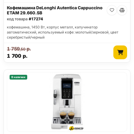
Кофемашина DeLonghi Autentica Cappuccino
ETAM 29.660.SB
код товара
#17274
кофемашина, 1450 Вт, корпус металл, капучинатор
автоматический, используемый кофе: молотый/зерновой, цвет
серебристый/черный
1 759
р.
,50
1 700
р.
В наличии