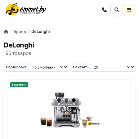
Бренд
DeLonghi
DeLonghi
196 товаров
Сортировка
Показать
В наличии