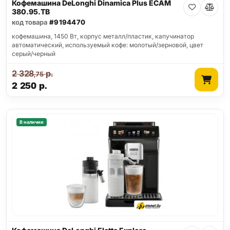
Кофемашина DeLonghi Dinamica Plus ECAM
380.95.TB
код товара
#9194470
кофемашина, 1450 Вт, корпус металл/пластик, капучинатор
автоматический, используемый кофе: молотый/зерновой, цвет
серый/черный
2 328
р.
,75
2 250
р.
В наличии