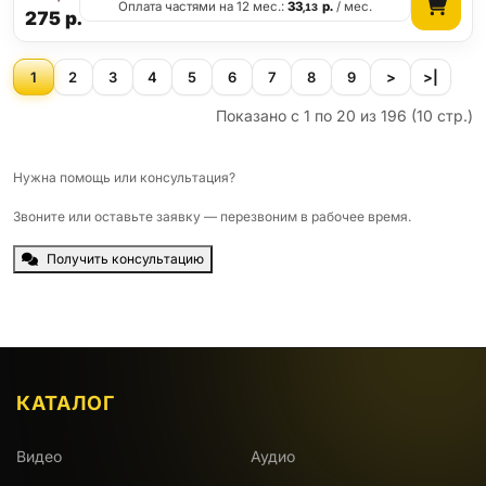
Оплата частями на 12 мес.:
33
р.
/ мес.
,13
275
р.
1
2
3
4
5
6
7
8
9
>
>|
Показано с 1 по 20 из 196 (10 стр.)
Нужна помощь или консультация?
Звоните или оставьте заявку — перезвоним в рабочее время.
Получить консультацию
КАТАЛОГ
Видео
Аудио