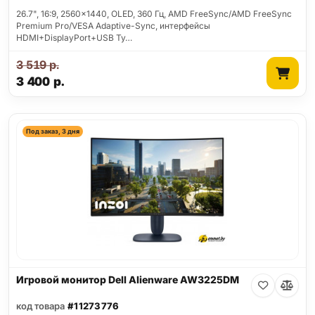
26.7", 16:9, 2560x1440, OLED, 360 Гц, AMD FreeSync/AMD FreeSync
Premium Pro/VESA Adaptive-Sync, интерфейсы
HDMI+DisplayPort+USB Ty…
3 519
р.
3 400
р.
Под заказ, 3 дня
Игровой монитор Dell Alienware AW3225DM
код товара
#11273776