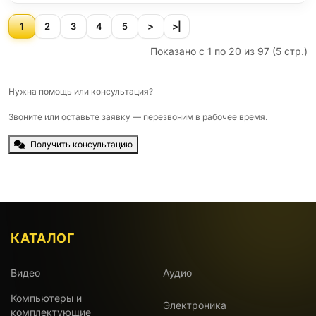
1
2
3
4
5
>
>|
Показано с 1 по 20 из 97 (5 стр.)
Нужна помощь или консультация?
Звоните или оставьте заявку — перезвоним в рабочее время.
Получить консультацию
КАТАЛОГ
Видео
Аудио
Компьютеры и
Электроника
комплектующие